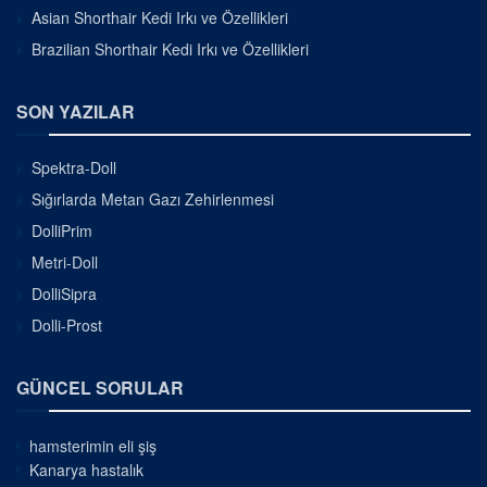
Asian Shorthair Kedi Irkı ve Özellikleri
Brazilian Shorthair Kedi Irkı ve Özellikleri
SON YAZILAR
Spektra-Doll
Sığırlarda Metan Gazı Zehirlenmesi
DolliPrim
Metri-Doll
DolliSipra
Dolli-Prost
GÜNCEL SORULAR
hamsterimin eli şiş
Kanarya hastalık