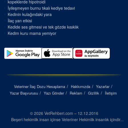
kopeklerde hipotroidi
İyileşmeyen burnu tıkalı kediye tedavi
Kedinin kulağındaki yara
İlaç yan etkisi
Kedide ses gitmesi ve tek gözde kısıklık
Kedim kuru mama yemiyor
Veteriner İlaç Dozu Hesaplama
Hakkımızda
Yazarlar
Yazar Başvurusu
Yazı Gönder
Reklam
Gizlilik
İletişim
© 2026 VetRehberi.com – 12.12.2016
Beşeri hekimlik insan içinse Veteriner Hekimlik insanlık içindir...