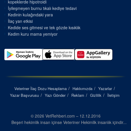
kopeklerde hipotroidi
İyileşmeyen burnu tıkalı kediye tedavi
Kedinin kulağındaki yara
İlaç yan etkisi
Kedide ses gitmesi ve tek gözde kısıklık
Kedim kuru mama yemiyor
Veteriner İlaç Dozu Hesaplama
Hakkımızda
Yazarlar
Yazar Başvurusu
Yazı Gönder
Reklam
Gizlilik
İletişim
© 2026 VetRehberi.com – 12.12.2016
Beşeri hekimlik insan içinse Veteriner Hekimlik insanlık içindir...