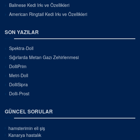
Balinese Kedi Irkı ve Özellikleri
American Ringtail Kedi Irkı ve Özellikleri
SON YAZILAR
Spektra-Doll
Sığırlarda Metan Gazı Zehirlenmesi
DolliPrim
Metri-Doll
DolliSipra
Dolli-Prost
GÜNCEL SORULAR
hamsterimin eli şiş
Kanarya hastalık