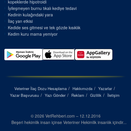
kopeklerde hipotroidi
İyileşmeyen burnu tıkalı kediye tedavi
Kedinin kulağındaki yara
İlaç yan etkisi
Kedide ses gitmesi ve tek gözde kısıklık
Kedim kuru mama yemiyor
Veteriner İlaç Dozu Hesaplama
Hakkımızda
Yazarlar
Yazar Başvurusu
Yazı Gönder
Reklam
Gizlilik
İletişim
© 2026 VetRehberi.com – 12.12.2016
Beşeri hekimlik insan içinse Veteriner Hekimlik insanlık içindir...