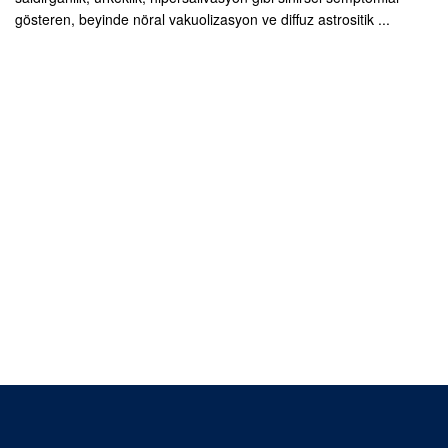
gösteren, beyinde nöral vakuolizasyon ve diffuz astrositik ...