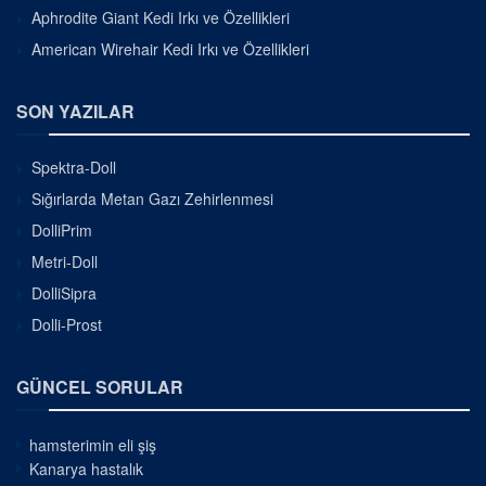
Aphrodite Giant Kedi Irkı ve Özellikleri
American Wirehair Kedi Irkı ve Özellikleri
SON YAZILAR
Spektra-Doll
Sığırlarda Metan Gazı Zehirlenmesi
DolliPrim
Metri-Doll
DolliSipra
Dolli-Prost
GÜNCEL SORULAR
hamsterimin eli şiş
Kanarya hastalık