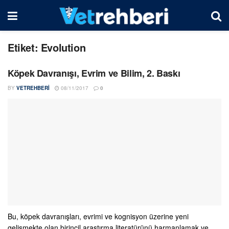
Etiket:
Evolution
Köpek Davranışı, Evrim ve Bilim, 2. Baskı
BY
VETREHBERI
08/11/2017
0
Bu, köpek davranışları, evrimi ve kognisyon üzerine yeni
gelişmekte olan birincil araştırma literatürünü harmanlamak ve