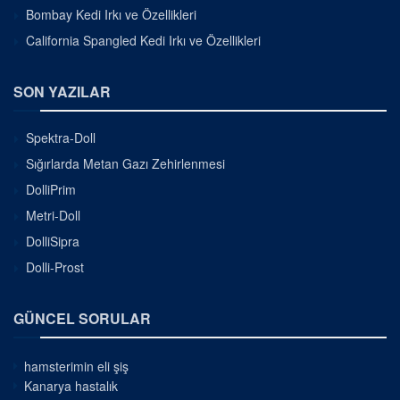
Bombay Kedi Irkı ve Özellikleri
California Spangled Kedi Irkı ve Özellikleri
SON YAZILAR
Spektra-Doll
Sığırlarda Metan Gazı Zehirlenmesi
DolliPrim
Metri-Doll
DolliSipra
Dolli-Prost
GÜNCEL SORULAR
hamsterimin eli şiş
Kanarya hastalık