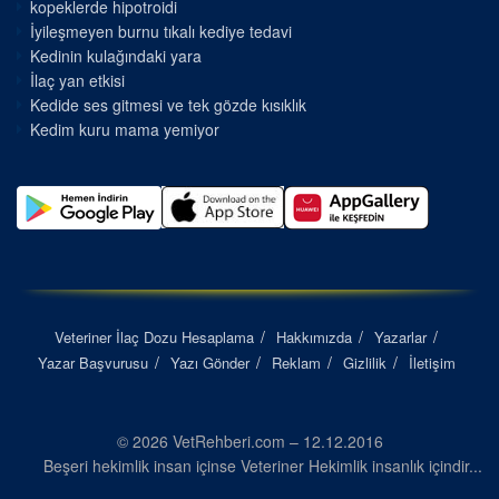
kopeklerde hipotroidi
İyileşmeyen burnu tıkalı kediye tedavi
Kedinin kulağındaki yara
İlaç yan etkisi
Kedide ses gitmesi ve tek gözde kısıklık
Kedim kuru mama yemiyor
Veteriner İlaç Dozu Hesaplama
Hakkımızda
Yazarlar
Yazar Başvurusu
Yazı Gönder
Reklam
Gizlilik
İletişim
© 2026 VetRehberi.com – 12.12.2016
Beşeri hekimlik insan içinse Veteriner Hekimlik insanlık içindir...