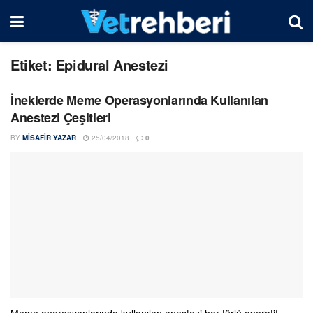
Etiket:
Epidural Anestezi
İneklerde Meme Operasyonlarında Kullanılan
Anestezi Çeşitleri
BY
MISAFIR YAZAR
25/04/2018
0