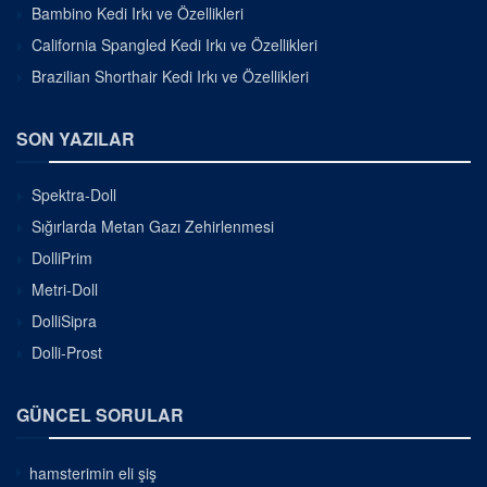
Bambino Kedi Irkı ve Özellikleri
California Spangled Kedi Irkı ve Özellikleri
Brazilian Shorthair Kedi Irkı ve Özellikleri
SON YAZILAR
Spektra-Doll
Sığırlarda Metan Gazı Zehirlenmesi
DolliPrim
Metri-Doll
DolliSipra
Dolli-Prost
GÜNCEL SORULAR
hamsterimin eli şiş