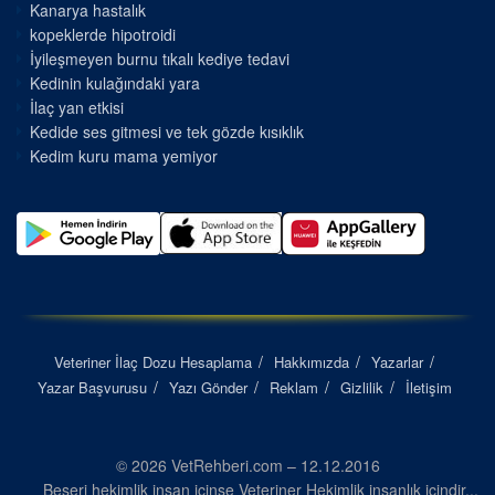
Kanarya hastalık
kopeklerde hipotroidi
İyileşmeyen burnu tıkalı kediye tedavi
Kedinin kulağındaki yara
İlaç yan etkisi
Kedide ses gitmesi ve tek gözde kısıklık
Kedim kuru mama yemiyor
Veteriner İlaç Dozu Hesaplama
Hakkımızda
Yazarlar
Yazar Başvurusu
Yazı Gönder
Reklam
Gizlilik
İletişim
© 2026 VetRehberi.com – 12.12.2016
Beşeri hekimlik insan içinse Veteriner Hekimlik insanlık içindir...