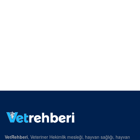
VetRehberi
, Veteriner Hekimlik mesleği, hayvan sağlığı, hayvan