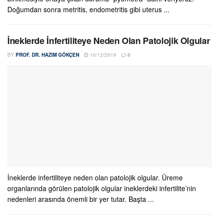
Doğumdan sonra metritis, endometritis gibi uterus ...
İneklerde İnfertiliteye Neden Olan Patolojik Olgular
BY
PROF. DR. HAZIM GÖKÇEN
10/12/2019
0
İneklerde infertiliteye neden olan patolojik olgular. Üreme
organlarında görülen patolojik olgular ineklerdeki infertilite’nin
nedenleri arasında önemli bir yer tutar. Başta ...