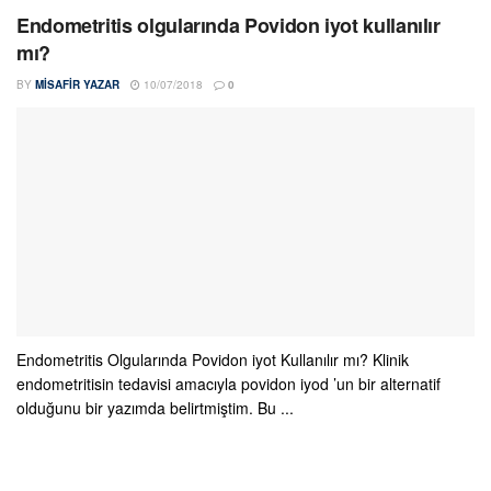
Endometritis olgularında Povidon iyot kullanılır
mı?
BY
MISAFIR YAZAR
10/07/2018
0
Endometritis Olgularında Povidon iyot Kullanılır mı? Klinik
endometritisin tedavisi amacıyla povidon iyod ’un bir alternatif
olduğunu bir yazımda belirtmiştim. Bu ...