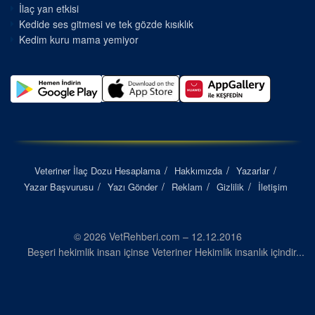
İlaç yan etkisi
Kedide ses gitmesi ve tek gözde kısıklık
Kedim kuru mama yemiyor
Veteriner İlaç Dozu Hesaplama
Hakkımızda
Yazarlar
Yazar Başvurusu
Yazı Gönder
Reklam
Gizlilik
İletişim
© 2026 VetRehberi.com – 12.12.2016
Beşeri hekimlik insan içinse Veteriner Hekimlik insanlık içindir...