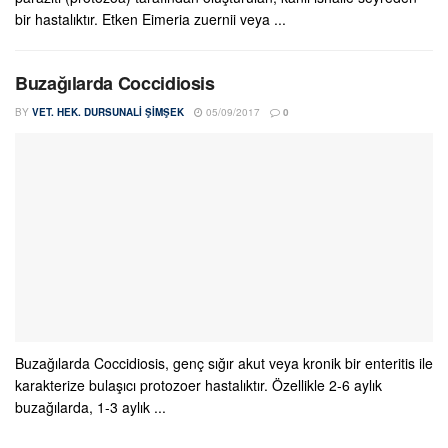
bir hastalıktır. Etken Eimeria zuernii veya ...
Buzağılarda Coccidiosis
BY
VET. HEK. DURSUNALI ŞIMŞEK
05/09/2017
0
Buzağılarda Coccidiosis, genç sığır akut veya kronik bir enteritis ile
karakterize bulaşıcı protozoer hastalıktır. Özellikle 2-6 aylık
buzağılarda, 1-3 aylık ...