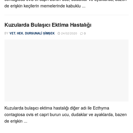
de erişkin keçilerin memelerinde kabuklu ...
Kuzularda Bulaşıcı Ektima Hastalığı
BY
VET. HEK. DURSUNALI ŞIMŞEK
24/02/2020
3
Kuzularda bulaşıcı ektima hastalığı diğer adı ile Ecthyma
contagiosa ovis et capri burun ucu, dudaklar ve ayaklarda, bazen
de erişkin ...