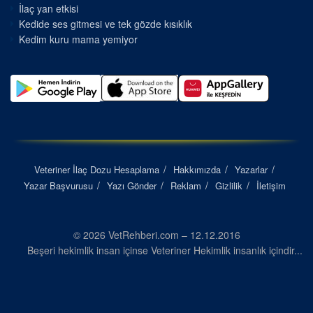
İlaç yan etkisi
Kedide ses gitmesi ve tek gözde kısıklık
Kedim kuru mama yemiyor
Veteriner İlaç Dozu Hesaplama
Hakkımızda
Yazarlar
Yazar Başvurusu
Yazı Gönder
Reklam
Gizlilik
İletişim
© 2026 VetRehberi.com – 12.12.2016
Beşeri hekimlik insan içinse Veteriner Hekimlik insanlık içindir...