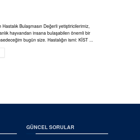
Hastalık Bulaşmasın Değerli yetiştiricilerimiz,
banlık hayvandan insana bulaşabilen önemli bir
hsedeceğim bugün size. Hastalığın ismi: KİST ...
DETAILS
GÜNCEL SORULAR