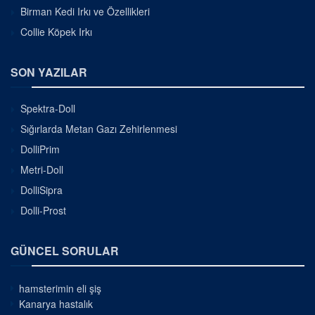
Birman Kedi Irkı ve Özellikleri
Collie Köpek Irkı
SON YAZILAR
Spektra-Doll
Sığırlarda Metan Gazı Zehirlenmesi
DolliPrim
Metri-Doll
DolliSipra
Dolli-Prost
GÜNCEL SORULAR
hamsterimin eli şiş
Kanarya hastalık