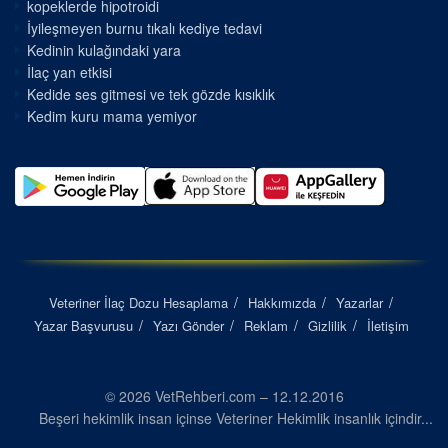
kopeklerde hipotroidi
İyileşmeyen burnu tıkalı kediye tedavi
Kedinin kulağındaki yara
İlaç yan etkisi
Kedide ses gitmesi ve tek gözde kısıklık
Kedim kuru mama yemiyor
Veteriner İlaç Dozu Hesaplama
Hakkımızda
Yazarlar
Yazar Başvurusu
Yazı Gönder
Reklam
Gizlilik
İletişim
© 2026 VetRehberi.com – 12.12.2016
Beşeri hekimlik insan içinse Veteriner Hekimlik insanlık içindir...