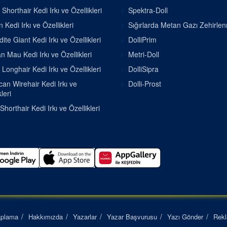
h Shorthair Kedi Irkı ve Özellikleri
Spektra-Doll
 Kedi Irkı ve Özellikleri
Sığırlarda Metan Gazı Zehirle
ite Giant Kedi Irkı ve Özellikleri
DolliPrim
n Mau Kedi Irkı ve Özellikleri
Metri-Doll
h Longhair Kedi Irkı ve Özellikleri
DolliSipra
an Wirehair Kedi Irkı ve
Dolli-Prost
leri
Shorthair Kedi Irkı ve Özellikleri
aplama
Hakkımızda
Yazarlar
Yazar Başvurusu
Yazı Gönder
Rek