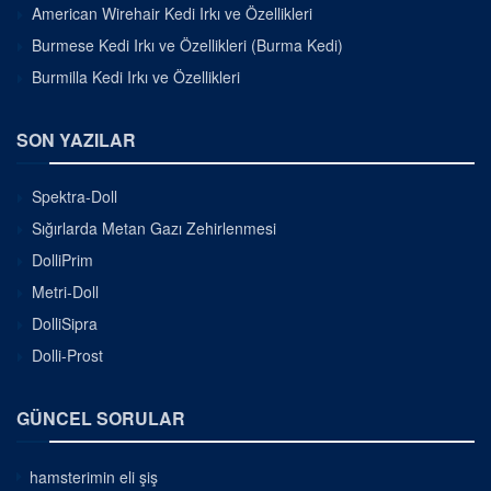
American Wirehair Kedi Irkı ve Özellikleri
Burmese Kedi Irkı ve Özellikleri (Burma Kedi)
Burmilla Kedi Irkı ve Özellikleri
SON YAZILAR
Spektra-Doll
Sığırlarda Metan Gazı Zehirlenmesi
DolliPrim
Metri-Doll
DolliSipra
Dolli-Prost
GÜNCEL SORULAR
hamsterimin eli şiş