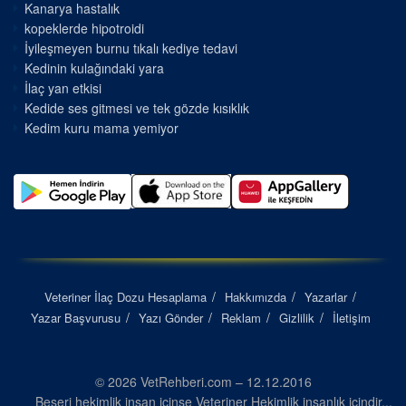
Kanarya hastalık
kopeklerde hipotroidi
İyileşmeyen burnu tıkalı kediye tedavi
Kedinin kulağındaki yara
İlaç yan etkisi
Kedide ses gitmesi ve tek gözde kısıklık
Kedim kuru mama yemiyor
Veteriner İlaç Dozu Hesaplama
Hakkımızda
Yazarlar
Yazar Başvurusu
Yazı Gönder
Reklam
Gizlilik
İletişim
© 2026 VetRehberi.com – 12.12.2016
Beşeri hekimlik insan içinse Veteriner Hekimlik insanlık içindir...