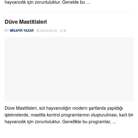
hayvancılık için zorunluluktur. Genelde bu ...
Düve Mastitisleri
BY
MISAFIR YAZAR
02/05/2018
0
Düve Mastitisleri, süt hayvancılığın modern şartlarda yapıldığı
işletmelerde, mastitis kontrol programlarının oluşturulması, karlı bir
hayvancılık için zorunluluktur. Genellikle bu programlar, ...