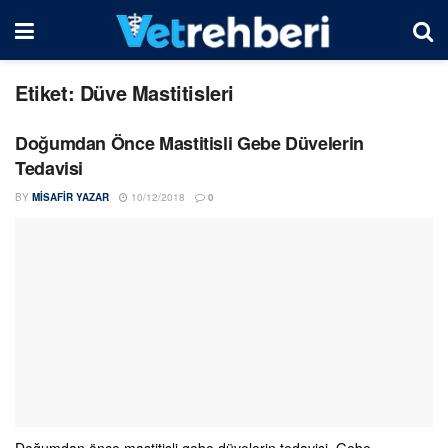
Etiket:
Düve Mastitisleri
Doğumdan Önce Mastitisli Gebe Düvelerin
Tedavisi
BY
MISAFIR YAZAR
10/12/2018
0