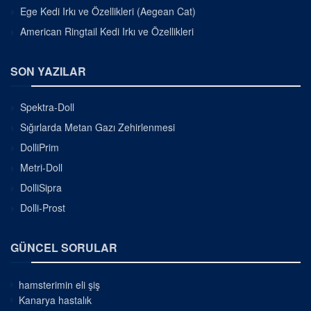
Ege Kedi Irkı ve Özellikleri (Aegean Cat)
American Ringtail Kedi Irkı ve Özellikleri
SON YAZILAR
Spektra-Doll
Sığırlarda Metan Gazı Zehirlenmesi
DolliPrim
Metri-Doll
DolliSipra
Dolli-Prost
GÜNCEL SORULAR
hamsterimin eli şiş
Kanarya hastalık