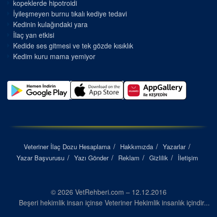
kopeklerde hipotroidi
İyileşmeyen burnu tıkalı kediye tedavi
Kedinin kulağındaki yara
İlaç yan etkisi
Kedide ses gitmesi ve tek gözde kısıklık
Kedim kuru mama yemiyor
Veteriner İlaç Dozu Hesaplama
Hakkımızda
Yazarlar
Yazar Başvurusu
Yazı Gönder
Reklam
Gizlilik
İletişim
© 2026 VetRehberi.com – 12.12.2016
Beşeri hekimlik insan içinse Veteriner Hekimlik insanlık içindir...