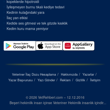
kopeklerde hipotroidi
İyileşmeyen burnu tıkalı kediye tedavi
Kedinin kulağındaki yara
İlaç yan etkisi
Kedide ses gitmesi ve tek gözde kısıklık
Kedim kuru mama yemiyor
Veteriner İlaç Dozu Hesaplama
Hakkımızda
Yazarlar
Yazar Başvurusu
Yazı Gönder
Reklam
Gizlilik
İletişim
© 2026 VetRehberi.com – 12.12.2016
Beşeri hekimlik insan içinse Veteriner Hekimlik insanlık içindir...