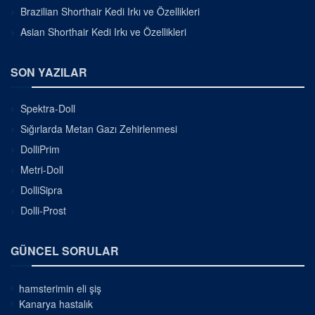
Brazilian Shorthair Kedi Irkı ve Özellikleri
Asian Shorthair Kedi Irkı ve Özellikleri
SON YAZILAR
Spektra-Doll
Sığırlarda Metan Gazı Zehirlenmesi
DolliPrim
Metri-Doll
DolliSipra
Dolli-Prost
GÜNCEL SORULAR
hamsterimin eli şiş
Kanarya hastalık