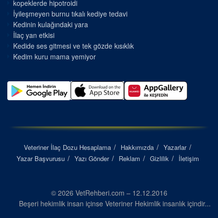
kopeklerde hipotroidi
İyileşmeyen burnu tıkalı kediye tedavi
Kedinin kulağındaki yara
İlaç yan etkisi
Kedide ses gitmesi ve tek gözde kısıklık
Kedim kuru mama yemiyor
Veteriner İlaç Dozu Hesaplama
Hakkımızda
Yazarlar
Yazar Başvurusu
Yazı Gönder
Reklam
Gizlilik
İletişim
© 2026 VetRehberi.com – 12.12.2016
Beşeri hekimlik insan içinse Veteriner Hekimlik insanlık içindir...