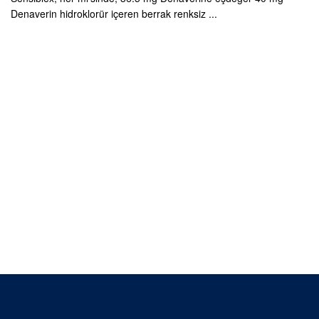
Denaverin hidroklorür içeren berrak renksiz ...