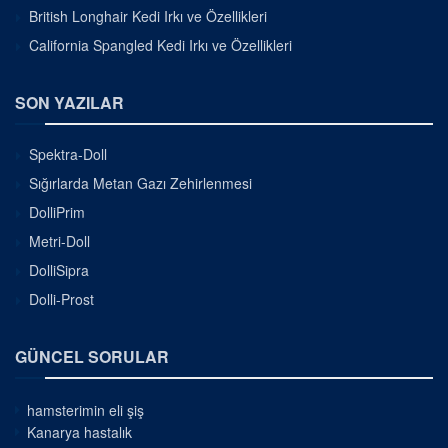
British Longhair Kedi Irkı ve Özellikleri
California Spangled Kedi Irkı ve Özellikleri
SON YAZILAR
Spektra-Doll
Sığırlarda Metan Gazı Zehirlenmesi
DolliPrim
Metri-Doll
DolliSipra
Dolli-Prost
GÜNCEL SORULAR
hamsterimin eli şiş
Kanarya hastalık