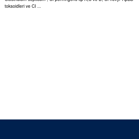
toksoidleri ve CI ...