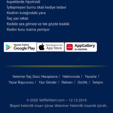
kopeklerde hipotroidi
İyileşmeyen burnu tıkalı kediye tedavi
Kedinin kulağındaki yara
İlaç yan etkisi
Kedide ses gitmesi ve tek gözde kısıklık
Kedim kuru mama yemiyor
Veteriner İlaç Dozu Hesaplama
Hakkımızda
Yazarlar
Yazar Başvurusu
Yazı Gönder
Reklam
Gizlilik
İletişim
© 2026 VetRehberi.com – 12.12.2016
Beşeri hekimlik insan içinse Veteriner Hekimlik insanlık içindir...