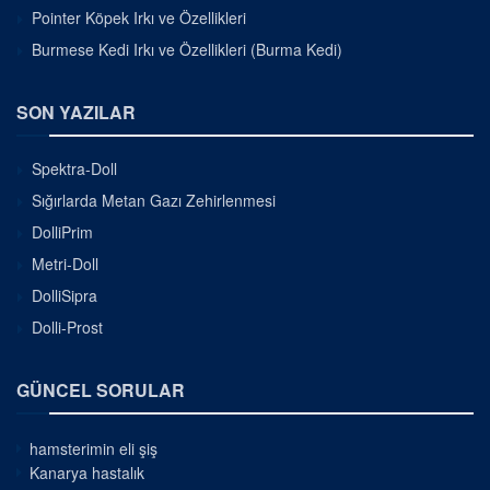
Pointer Köpek Irkı ve Özellikleri
Burmese Kedi Irkı ve Özellikleri (Burma Kedi)
SON YAZILAR
Spektra-Doll
Sığırlarda Metan Gazı Zehirlenmesi
DolliPrim
Metri-Doll
DolliSipra
Dolli-Prost
GÜNCEL SORULAR
hamsterimin eli şiş
Kanarya hastalık