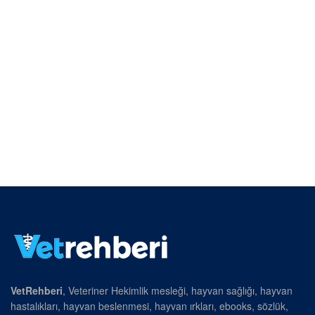
VetRehberi
, Veteriner Hekimlik mesleği, hayvan sağlığı, hayvan
hastalıkları, hayvan beslenmesi, hayvan ırkları, ebooks, sözlük,