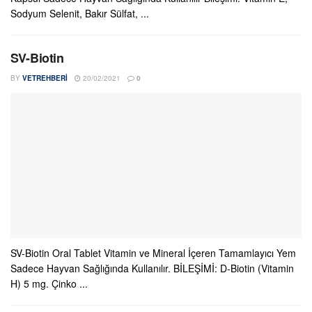
Sodyum Selenit, Bakır Sülfat, ...
SV-Biotin
BY
VETREHBERI
20/02/2021
0
SV-Biotin Oral Tablet Vitamin ve Mineral İçeren Tamamlayıcı Yem
Sadece Hayvan Sağlığında Kullanılır. BİLEŞİMİ: D-Biotin (Vitamin
H) 5 mg. Çinko ...