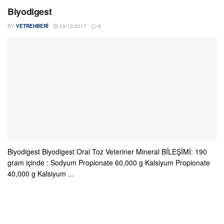
Biyodigest
BY
VETREHBERI
29/12/2017
0
Biyodigest Biyodigest Oral Toz Veteriner Mineral BİLEŞİMİ: 190
gram içinde : Sodyum Propionate 60,000 g Kalsiyum Propionate
40,000 g Kalsiyum ...