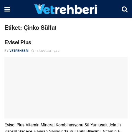
Etiket:
Çinko Sülfat
Evisel Plus
BY
VETREHBERI
11/05/2023
0
Evisel Plus Vitamin Mineral Kombinasyonu 50 Yumuşak Jelatin
Kapsül Sadece Hayvan Sağlığında Kullanılır Bileşimi: Vitamin E,