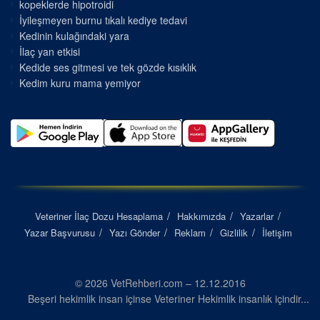
kopeklerde hipotroidi
İyileşmeyen burnu tıkalı kediye tedavi
Kedinin kulağındaki yara
İlaç yan etkisi
Kedide ses gitmesi ve tek gözde kısıklık
Kedim kuru mama yemiyor
Veteriner İlaç Dozu Hesaplama
Hakkımızda
Yazarlar
Yazar Başvurusu
Yazı Gönder
Reklam
Gizlilik
İletişim
© 2026 VetRehberi.com – 12.12.2016
Beşeri hekimlik insan içinse Veteriner Hekimlik insanlık içindir...