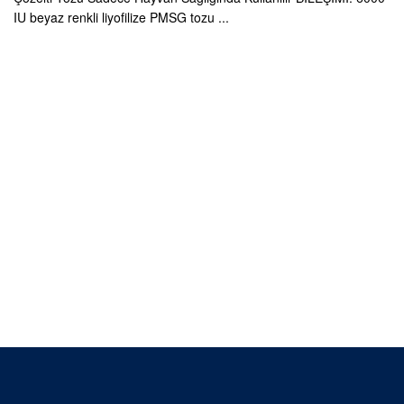
IU beyaz renkli liyofilize PMSG tozu ...