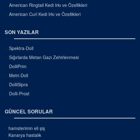
American Ringtail Kedi Irkı ve Özellikleri
American Curl Kedi Irkı ve Özellikleri
SON YAZILAR
Spektra-Doll
Sığırlarda Metan Gazı Zehirlenmesi
DolliPrim
Metri-Doll
DolliSipra
Dolli-Prost
GÜNCEL SORULAR
hamsterimin eli şiş
Kanarya hastalık