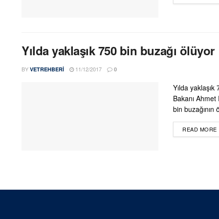
Yılda yaklaşık 750 bin buzağı ölüyor
BY
11/12/2017
VETREHBERI
0
Yılda yaklaşık
Bakanı Ahmet E
bin buzağının 
READ MORE