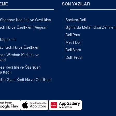
EME
SON YAZILAR
Shorthair Kedi Irkı ve Özellikleri
Spektra-Doll
di Irkı ve Özellikleri (Aegean
Sığırlarda Metan Gazı Zehirle
DolliPrim
 Köpek Irkı
Metri-Doll
 Kedi Irkı ve Özellikleri
DolliSipra
an Wirehair Kedi Irkı ve
Dolli-Prost
leri
e Kedi Irkı ve Özellikleri
a Kedi)
ite Giant Kedi Irkı ve Özellikleri