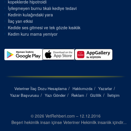
kopeklerde hipotroidi
İyileşmeyen burnu tıkalı kediye tedavi
Kedinin kulağındaki yara
İlaç yan etkisi
Kedide ses gitmesi ve tek gözde kısıklık
Kedim kuru mama yemiyor
Veteriner İlaç Dozu Hesaplama
Hakkımızda
Yazarlar
Yazar Başvurusu
Yazı Gönder
Reklam
Gizlilik
İletişim
© 2026 VetRehberi.com – 12.12.2016
Beşeri hekimlik insan içinse Veteriner Hekimlik insanlık içindir...