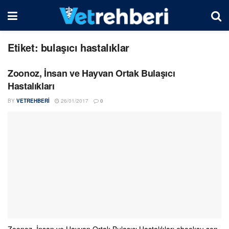
Etiket:
bulaşıcı hastalıklar
Zoonoz, İnsan ve Hayvan Ortak Bulaşıcı
Hastalıkları
BY
VETREHBERI
26/01/2017
0