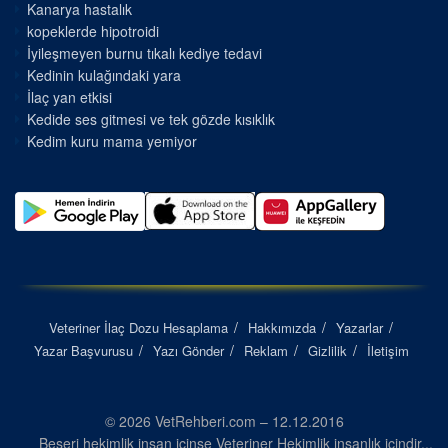
Kanarya hastalık
kopeklerde hipotroidi
İyileşmeyen burnu tıkalı kediye tedavi
Kedinin kulağındaki yara
İlaç yan etkisi
Kedide ses gitmesi ve tek gözde kısıklık
Kedim kuru mama yemiyor
Veteriner İlaç Dozu Hesaplama
Hakkımızda
Yazarlar
Yazar Başvurusu
Yazı Gönder
Reklam
Gizlilik
İletişim
© 2026 VetRehberi.com – 12.12.2016
Beşeri hekimlik insan içinse Veteriner Hekimlik insanlık içindir...