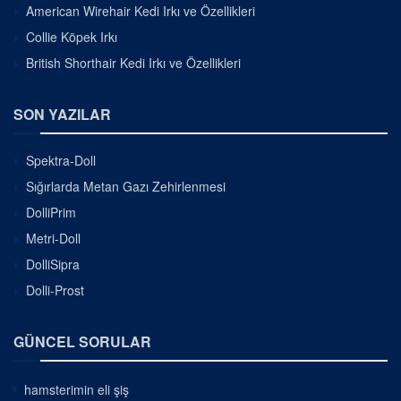
American Wirehair Kedi Irkı ve Özellikleri
Collie Köpek Irkı
British Shorthair Kedi Irkı ve Özellikleri
SON YAZILAR
Spektra-Doll
Sığırlarda Metan Gazı Zehirlenmesi
DolliPrim
Metri-Doll
DolliSipra
Dolli-Prost
GÜNCEL SORULAR
hamsterimin eli şiş