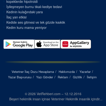
kopeklerde hipotroidi
İyileşmeyen burnu tıkalı kediye tedavi
Kedinin kulağındaki yara
İlaç yan etkisi
Kedide ses gitmesi ve tek gözde kısıklık
Kedim kuru mama yemiyor
Veteriner İlaç Dozu Hesaplama
Hakkımızda
Yazarlar
Yazar Başvurusu
Yazı Gönder
Reklam
Gizlilik
İletişim
© 2026 VetRehberi.com – 12.12.2016
Beşeri hekimlik insan içinse Veteriner Hekimlik insanlık içindir...