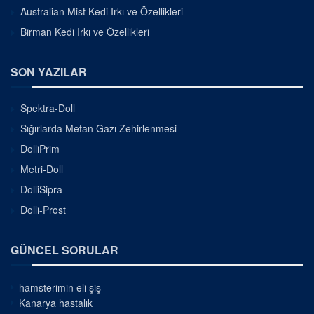
Australian Mist Kedi Irkı ve Özellikleri
Birman Kedi Irkı ve Özellikleri
SON YAZILAR
Spektra-Doll
Sığırlarda Metan Gazı Zehirlenmesi
DolliPrim
Metri-Doll
DolliSipra
Dolli-Prost
GÜNCEL SORULAR
hamsterimin eli şiş
Kanarya hastalık