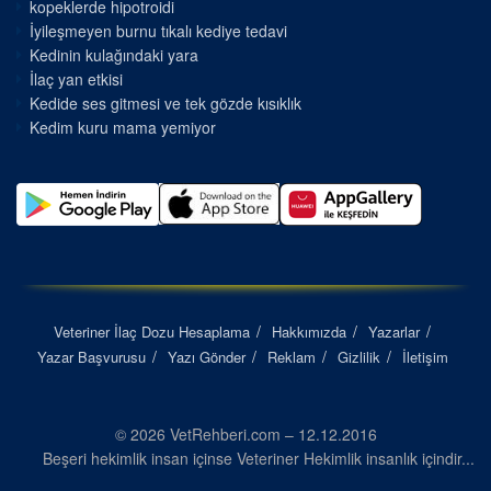
kopeklerde hipotroidi
İyileşmeyen burnu tıkalı kediye tedavi
Kedinin kulağındaki yara
İlaç yan etkisi
Kedide ses gitmesi ve tek gözde kısıklık
Kedim kuru mama yemiyor
Veteriner İlaç Dozu Hesaplama
Hakkımızda
Yazarlar
Yazar Başvurusu
Yazı Gönder
Reklam
Gizlilik
İletişim
© 2026 VetRehberi.com – 12.12.2016
Beşeri hekimlik insan içinse Veteriner Hekimlik insanlık içindir...