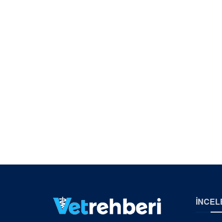
İNCEL