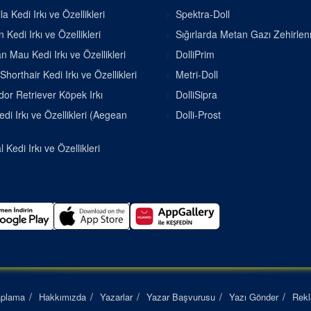
la Kedi Irkı ve Özellikleri
Spektra-Doll
 Kedi Irkı ve Özellikleri
Sığırlarda Metan Gazı Zehirle
n Mau Kedi Irkı ve Özellikleri
DolliPrim
Shorthair Kedi Irkı ve Özellikleri
Metri-Doll
or Retriever Köpek Irkı
DolliSipra
di Irkı ve Özellikleri (Aegean
Dolli-Prost
 Kedi Irkı ve Özellikleri
aplama
Hakkımızda
Yazarlar
Yazar Başvurusu
Yazı Gönder
Rek