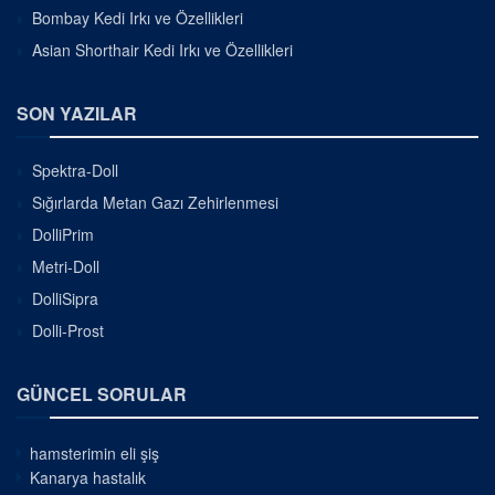
Bombay Kedi Irkı ve Özellikleri
Asian Shorthair Kedi Irkı ve Özellikleri
SON YAZILAR
Spektra-Doll
Sığırlarda Metan Gazı Zehirlenmesi
DolliPrim
Metri-Doll
DolliSipra
Dolli-Prost
GÜNCEL SORULAR
hamsterimin eli şiş
Kanarya hastalık