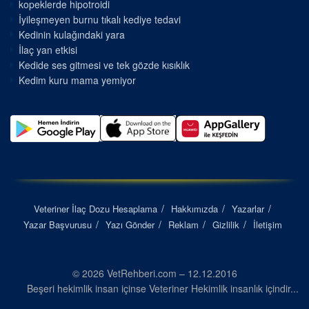
kopeklerde hipotroidi
İyileşmeyen burnu tıkalı kediye tedavi
Kedinin kulağındaki yara
İlaç yan etkisi
Kedide ses gitmesi ve tek gözde kısıklık
Kedim kuru mama yemiyor
Veteriner İlaç Dozu Hesaplama
Hakkımızda
Yazarlar
Yazar Başvurusu
Yazı Gönder
Reklam
Gizlilik
İletişim
© 2026 VetRehberi.com – 12.12.2016
Beşeri hekimlik insan içinse Veteriner Hekimlik insanlık içindir...