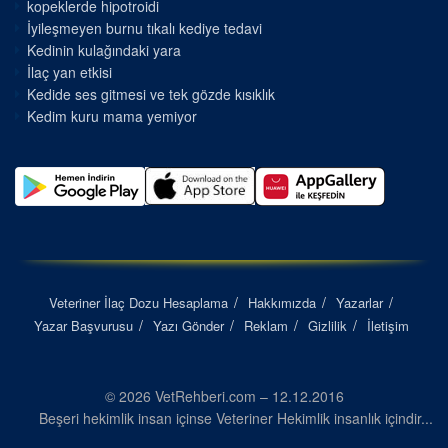
kopeklerde hipotroidi
İyileşmeyen burnu tıkalı kediye tedavi
Kedinin kulağındaki yara
İlaç yan etkisi
Kedide ses gitmesi ve tek gözde kısıklık
Kedim kuru mama yemiyor
Veteriner İlaç Dozu Hesaplama
Hakkımızda
Yazarlar
Yazar Başvurusu
Yazı Gönder
Reklam
Gizlilik
İletişim
© 2026 VetRehberi.com – 12.12.2016
Beşeri hekimlik insan içinse Veteriner Hekimlik insanlık içindir...