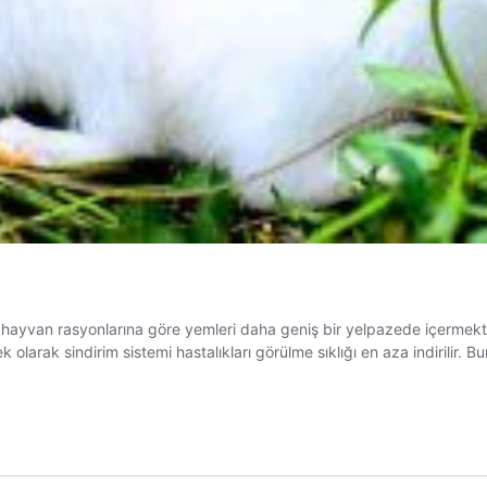
 hayvan rasyonlarına göre yemleri daha geniş bir yelpazede içermekted
olarak sindirim sistemi hastalıkları görülme sıklığı en aza indirilir.