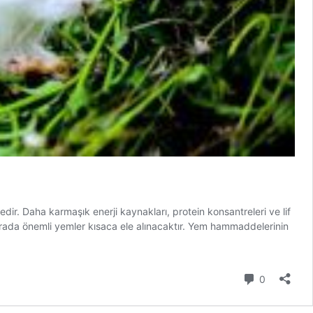
ir. Daha karmaşık enerji kaynakları, protein konsantreleri ve lif
 Burada önemli yemler kısaca ele alınacaktır. Yem hammaddelerinin
Yorum
0