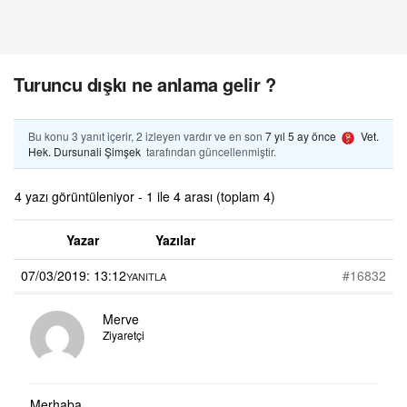
Turuncu dışkı ne anlama gelir ?
Bu konu 3 yanıt içerir, 2 izleyen vardır ve en son
7 yıl 5 ay önce
Vet.
Hek. Dursunali Şimşek
tarafından güncellenmiştir.
4 yazı görüntüleniyor - 1 ile 4 arası (toplam 4)
Yazar
Yazılar
07/03/2019: 13:12
#16832
YANITLA
Merve
Ziyaretçi
Merhaba,