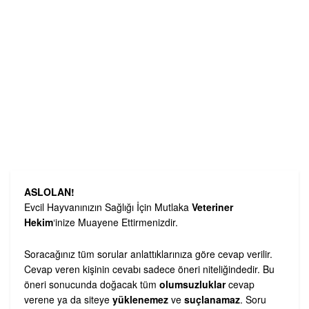
ASLOLAN!
Evcil Hayvanınızın Sağlığı İçin Mutlaka
Veteriner
Hekim
‘inize Muayene Ettirmenizdir.
Soracağınız tüm sorular anlattıklarınıza göre cevap verilir.
Cevap veren kişinin cevabı sadece öneri niteliğindedir. Bu
öneri sonucunda doğacak tüm
olumsuzluklar
cevap
verene ya da siteye
yüklenemez
ve
suçlanamaz
. Soru