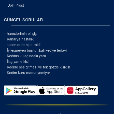
Dolli-Prost
GÜNCEL SORULAR
hamsterimin eli şiş
Kanarya hastalık
kopeklerde hipotroidi
İyileşmeyen burnu tıkalı kediye tedavi
Kedinin kulağındaki yara
İlaç yan etkisi
Kedide ses gitmesi ve tek gözde kısıklık
Kedim kuru mama yemiyor