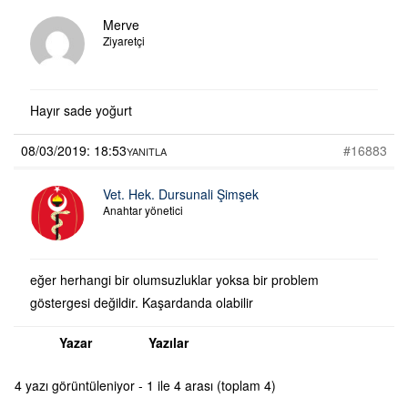
Merve
Ziyaretçi
Hayır sade yoğurt
08/03/2019: 18:53
#16883
YANITLA
Vet. Hek. Dursunali Şimşek
Anahtar yönetici
eğer herhangi bir olumsuzluklar yoksa bir problem
göstergesi değildir. Kaşardanda olabilir
Yazar
Yazılar
4 yazı görüntüleniyor - 1 ile 4 arası (toplam 4)