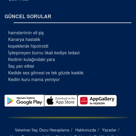
GÜNCEL SORULAR
hamsterimin eli şiş
Kanarya hastalık
kopeklerde hipotroidi
İyileşmeyen burnu tıkalı kediye tedavi
Kedinin kulağındaki yara
İlaç yan etkisi
Kedide ses gitmesi ve tek gözde kısıklık
Kedim kuru mama yemiyor
Veteriner İlaç Dozu Hesaplama
Hakkımızda
Yazarlar