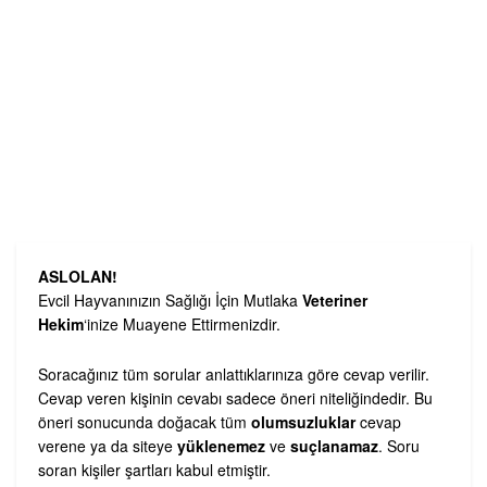
ASLOLAN!
Evcil Hayvanınızın Sağlığı İçin Mutlaka
Veteriner
Hekim
‘inize Muayene Ettirmenizdir.
Soracağınız tüm sorular anlattıklarınıza göre cevap verilir.
Cevap veren kişinin cevabı sadece öneri niteliğindedir. Bu
öneri sonucunda doğacak tüm
olumsuzluklar
cevap
verene ya da siteye
yüklenemez
ve
suçlanamaz
. Soru
soran kişiler şartları kabul etmiştir.