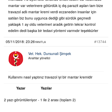
mantar var veterinere götürdük iç dış parazit aşıları tam bize
travazol adlı mantar kremi verdi eczaneden insanlar için
satılan biz bunu uygunca dediği gibi sürdük geçmedi
yaklaşık 1 ay oldu veterineri aradık getirin tekrar kontrol
edelim dedi başka bir tedavi yöntemi varmıdır teşekkürler
05/11/2018: 23:26
#13744
YANITLA
Vet. Hek. Dursunali Şimşek
Anahtar yönetici
Kullanımı nasıl yaptınız travazol iyi bir mantar kremidir
Yazar
Yazılar
2 yazı görüntüleniyor - 1 ile 2 arası (toplam 2)