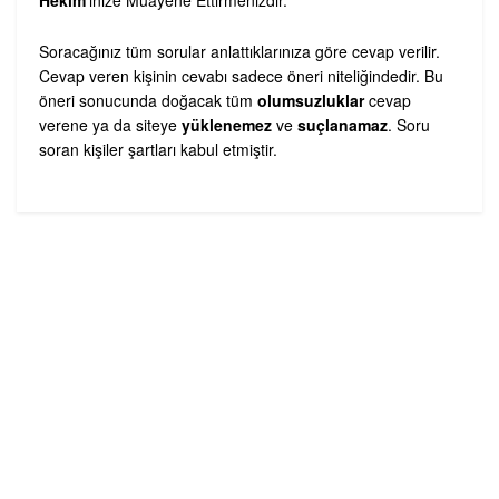
Soracağınız tüm sorular anlattıklarınıza göre cevap verilir.
Cevap veren kişinin cevabı sadece öneri niteliğindedir. Bu
öneri sonucunda doğacak tüm
olumsuzluklar
cevap
verene ya da siteye
yüklenemez
ve
suçlanamaz
. Soru
soran kişiler şartları kabul etmiştir.