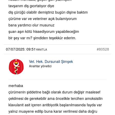
tavşanım diş gıcırtatıyor diye
diş çürüğü olabilir demiştiniz bugün dişine baktım
çürüme var ve veteriner açık bulamiyorum
bana yardımcı olur musunuz
şuan aşırı kötü hissediyorum yapabileceğim
bir şey var mı? şimdiden teşekkür ederim.
07/07/2025: 09:51
#80528
YANITLA
Vet. Hek. Dursunali Şimşek
Anahtar yönetici
merhaba
çürümenin şiddetine bağlı olarak durum değişir maalesef
çekilmesi de gerekebilir ama öncelikle tercihen amoksisilin
klavulanit asit içeren antibiyotik başlanılmasında fayda var
yalnız muayene edilip buna karar verilmesi daha doğru