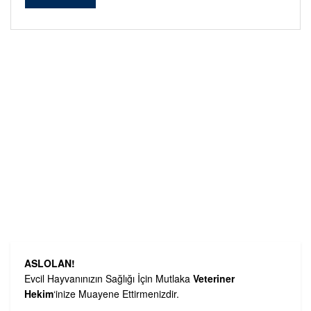
Alternative:
ASLOLAN!
Evcil Hayvanınızın Sağlığı İçin Mutlaka
Veteriner
Hekim
‘inize Muayene Ettirmenizdir.