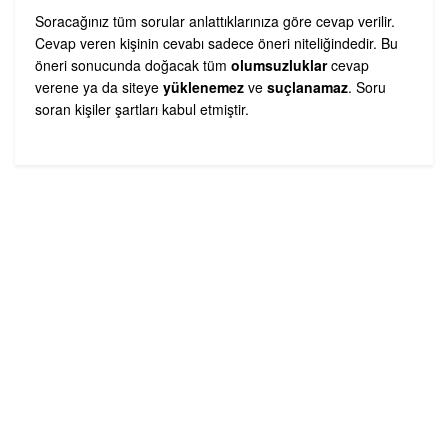
Soracağınız tüm sorular anlattıklarınıza göre cevap verilir.
Cevap veren kişinin cevabı sadece öneri niteliğindedir. Bu
öneri sonucunda doğacak tüm
olumsuzluklar
cevap
verene ya da siteye
yüklenemez
ve
suçlanamaz
. Soru
soran kişiler şartları kabul etmiştir.