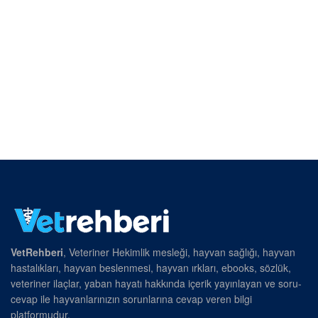
VetRehberi
, Veteriner Hekimlik mesleği, hayvan sağlığı, hayvan
hastalıkları, hayvan beslenmesi, hayvan ırkları, ebooks, sözlük,
veteriner ilaçlar, yaban hayatı hakkında içerik yayınlayan ve soru-
cevap ile hayvanlarınızın sorunlarına cevap veren bilgi
platformudur.