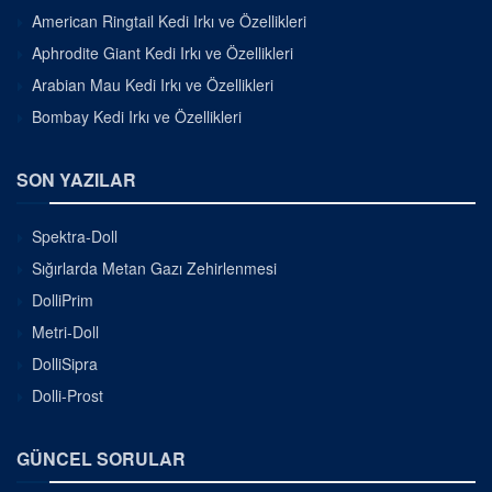
American Ringtail Kedi Irkı ve Özellikleri
Aphrodite Giant Kedi Irkı ve Özellikleri
Arabian Mau Kedi Irkı ve Özellikleri
Bombay Kedi Irkı ve Özellikleri
SON YAZILAR
Spektra-Doll
Sığırlarda Metan Gazı Zehirlenmesi
DolliPrim
Metri-Doll
DolliSipra
Dolli-Prost
GÜNCEL SORULAR