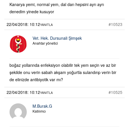
Kanarya yemi, normal yem, dal darı hepsini ayrı ayrı
denedim yinede kusuyor
22/04/2018: 10:12
#10523
YANITLA
Vet. Hek. Dursunali Şimşek
Anahtar yönetici
boğaz yollarında enfeksiyon olabilir tek yem seçin ve az bir
şekilde onu verin sabah akşam yoğurtla sulandırıp verin bir
de elinizde antibiyotik var mı?
22/04/2018: 10:12
#10525
YANITLA
M.Burak.G
Katılımcı