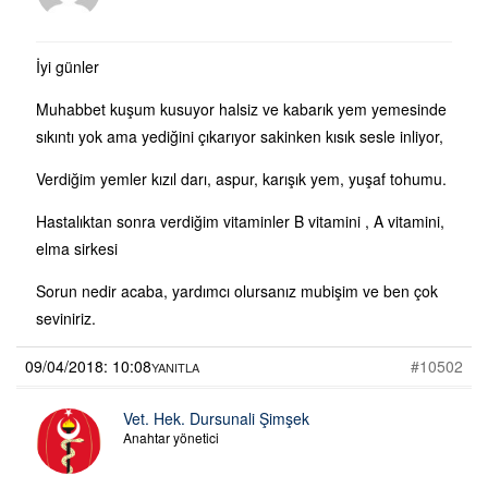
İyi günler
Muhabbet kuşum kusuyor halsiz ve kabarık yem yemesinde
sıkıntı yok ama yediğini çıkarıyor sakinken kısık sesle inliyor,
Verdiğim yemler kızıl darı, aspur, karışık yem, yuşaf tohumu.
Hastalıktan sonra verdiğim vitaminler B vitamini , A vitamini,
elma sirkesi
Sorun nedir acaba, yardımcı olursanız mubişim ve ben çok
seviniriz.
09/04/2018: 10:08
#10502
YANITLA
Vet. Hek. Dursunali Şimşek
Anahtar yönetici