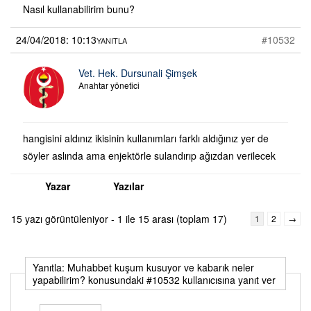
Nasıl kullanabilirim bunu?
24/04/2018: 10:13
#10532
YANITLA
Vet. Hek. Dursunali Şimşek
Anahtar yönetici
hangisini aldınız ikisinin kullanımları farklı aldığınız yer de
söyler aslında ama enjektörle sulandırıp ağızdan verilecek
Yazar
Yazılar
15 yazı görüntüleniyor - 1 ile 15 arası (toplam 17)
1
2
→
Yanıtla: Muhabbet kuşum kusuyor ve kabarık neler
yapabilirim? konusundaki #10532 kullanıcısına yanıt ver