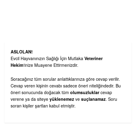
ASLOLAN!
Evcil Hayvanınızın Sağlığı İçin Mutlaka
Veteriner
Hekim
‘inize Muayene Ettirmenizdir.
Soracağınız tüm sorular anlattıklarınıza göre cevap verilir.
Cevap veren kişinin cevabı sadece öneri niteliğindedir. Bu
öneri sonucunda doğacak tüm
olumsuzluklar
cevap
verene ya da siteye
yüklenemez
ve
suçlanamaz
. Soru
soran kişiler şartları kabul etmiştir.