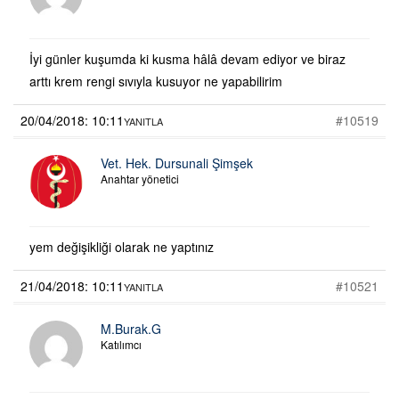
İyi günler kuşumda ki kusma hâlâ devam ediyor ve biraz
arttı krem rengi sıvıyla kusuyor ne yapabilirim
20/04/2018: 10:11
#10519
YANITLA
Vet. Hek. Dursunali Şimşek
Anahtar yönetici
yem değişikliği olarak ne yaptınız
21/04/2018: 10:11
#10521
YANITLA
M.Burak.G
Katılımcı