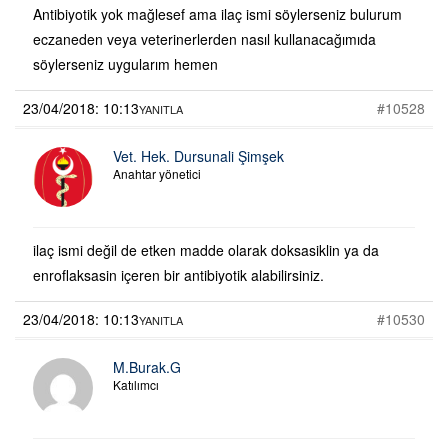
Antibiyotik yok mağlesef ama ilaç ismi söylerseniz bulurum
eczaneden veya veterinerlerden nasıl kullanacağımıda
söylerseniz uygularım hemen
23/04/2018: 10:13
#10528
YANITLA
Vet. Hek. Dursunali Şimşek
Anahtar yönetici
ilaç ismi değil de etken madde olarak doksasiklin ya da
enroflaksasin içeren bir antibiyotik alabilirsiniz.
23/04/2018: 10:13
#10530
YANITLA
M.Burak.G
Katılımcı