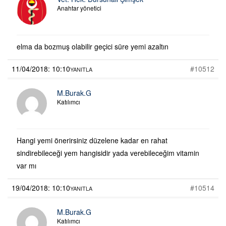
Anahtar yönetici
elma da bozmuş olabilir geçici süre yemi azaltın
11/04/2018: 10:10
#10512
YANITLA
M.Burak.G
Katılımcı
Hangi yemi önerirsiniz düzelene kadar en rahat
sindirebileceği yem hangisidir yada verebileceğim vitamin
var mı
19/04/2018: 10:10
#10514
YANITLA
M.Burak.G
Katılımcı