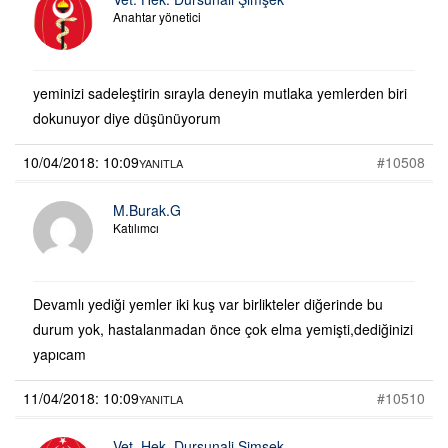
Anahtar yönetici
yeminizi sadeleştirin sırayla deneyin mutlaka yemlerden biri
dokunuyor diye düşünüyorum
10/04/2018: 10:09
#10508
YANITLA
M.Burak.G
Katılımcı
Devamlı yediği yemler iki kuş var birlikteler diğerinde bu
durum yok, hastalanmadan önce çok elma yemişti,dediğinizi
yapıcam
11/04/2018: 10:09
#10510
YANITLA
Vet. Hek. Dursunali Şimşek