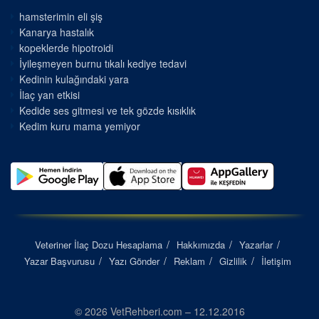
hamsterimin eli şiş
Kanarya hastalık
kopeklerde hipotroidi
İyileşmeyen burnu tıkalı kediye tedavi
Kedinin kulağındaki yara
İlaç yan etkisi
Kedide ses gitmesi ve tek gözde kısıklık
Kedim kuru mama yemiyor
Veteriner İlaç Dozu Hesaplama
Hakkımızda
Yazarlar
Yazar Başvurusu
Yazı Gönder
Reklam
Gizlilik
İletişim
© 2026 VetRehberi.com – 12.12.2016