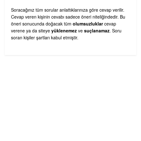
Soracağınız tüm sorular anlattıklarınıza göre cevap verilir.
Cevap veren kişinin cevabı sadece öneri niteliğindedir. Bu
öneri sonucunda doğacak tüm
olumsuzluklar
cevap
verene ya da siteye
yüklenemez
ve
suçlanamaz
. Soru
soran kişiler şartları kabul etmiştir.