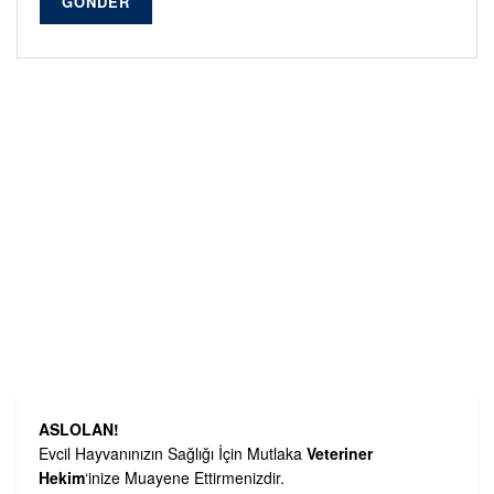
GÖNDER
Alternative:
ASLOLAN!
Evcil Hayvanınızın Sağlığı İçin Mutlaka
Veteriner
Hekim
‘inize Muayene Ettirmenizdir.