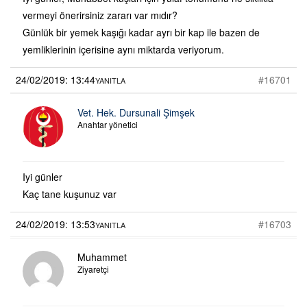
vermeyi önerirsiniz zararı var mıdır?
Günlük bir yemek kaşığı kadar ayrı bir kap ile bazen de
yemliklerinin içerisine aynı miktarda veriyorum.
24/02/2019: 13:44
#16701
YANITLA
Vet. Hek. Dursunali Şimşek
Anahtar yönetici
Iyi günler
Kaç tane kuşunuz var
24/02/2019: 13:53
#16703
YANITLA
Muhammet
Ziyaretçi