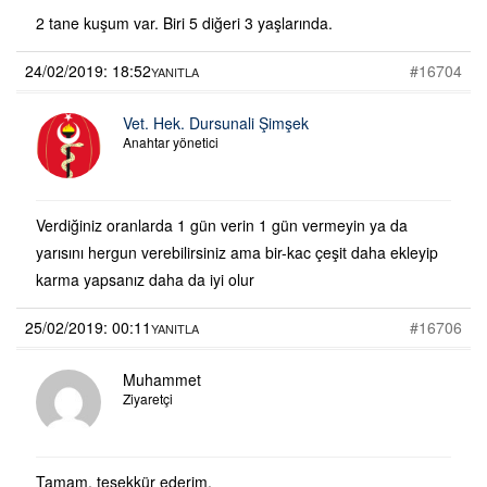
2 tane kuşum var. Biri 5 diğeri 3 yaşlarında.
24/02/2019: 18:52
#16704
YANITLA
Vet. Hek. Dursunali Şimşek
Anahtar yönetici
Verdiğiniz oranlarda 1 gün verin 1 gün vermeyin ya da
yarısını hergun verebilirsiniz ama bir-kac çeşit daha ekleyip
karma yapsanız daha da iyi olur
25/02/2019: 00:11
#16706
YANITLA
Muhammet
Ziyaretçi
Tamam, teşekkür ederim.