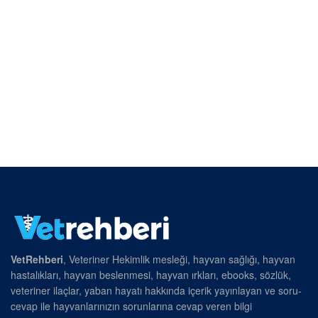
VetRehberi
, Veteriner Hekimlik mesleği, hayvan sağlığı, hayvan
hastalıkları, hayvan beslenmesi, hayvan ırkları, ebooks, sözlük,
veteriner ilaçlar, yaban hayatı hakkında içerik yayınlayan ve soru-
cevap ile hayvanlarınızın sorunlarına cevap veren bilgi