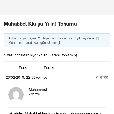
Muhabbet Kkuşu Yulaf Tohumu
Bu konu 4 yanıt içerir, 2 izleyen vardır ve en son
7 yıl 5 ay önce
Muhammet
tarafından güncellenmiştir.
5 yazı görüntüleniyor - 1 ile 5 arası (toplam 5)
Yazar
Yazılar
23/02/2019: 22:58
#16700
YANITLA
Muhammet
Ziyaretçi
İyi günler, Muhabbet kuşları için yulaf tohumunu ne sıklıkla