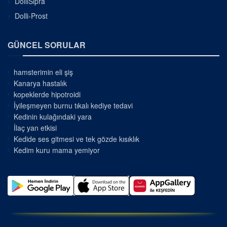
DolliSipra
Dolli-Prost
GÜNCEL SORULAR
hamsterimin eli şiş
Kanarya hastalık
kopeklerde hipotroidi
İyileşmeyen burnu tıkalı kediye tedavi
Kedinin kulağındaki yara
İlaç yan etkisi
Kedide ses gitmesi ve tek gözde kısıklık
Kedim kuru mama yemiyor