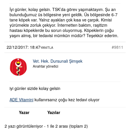
İyi günler, kolay gelsin. TSK’da görev yapmaktayım. Şu an
bulunduğumuz üs bölgesine yeni geldik. Üs bölgesinde 6-7
tane köpek var. Yalnız ayakları çok kısa ve çarpık. Kimisi
yürümekte zorluk çekiyor. İnternetten baktım, raşitizm
hastası köpeklerde bu sorun oluyormuş. Köpeklerin çoğu
yaşını almış, bir tedavisi mümkün müdür? Teşekkür ederim.
22/12/2017: 18:47
#9811
YANITLA
Vet. Hek. Dursunali Şimşek
Anahtar yönetici
iyi günler sizide kolay gelsin
ADE Vitamini
kullanırsanız çoğu kez tedavi oluyor
Yazar
Yazılar
2 yazı görüntüleniyor - 1 ile 2 arası (toplam 2)