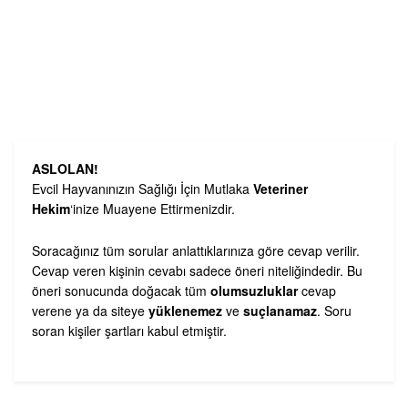
ASLOLAN!
Evcil Hayvanınızın Sağlığı İçin Mutlaka
Veteriner
Hekim
‘inize Muayene Ettirmenizdir.
Soracağınız tüm sorular anlattıklarınıza göre cevap verilir.
Cevap veren kişinin cevabı sadece öneri niteliğindedir. Bu
öneri sonucunda doğacak tüm
olumsuzluklar
cevap
verene ya da siteye
yüklenemez
ve
suçlanamaz
. Soru
soran kişiler şartları kabul etmiştir.