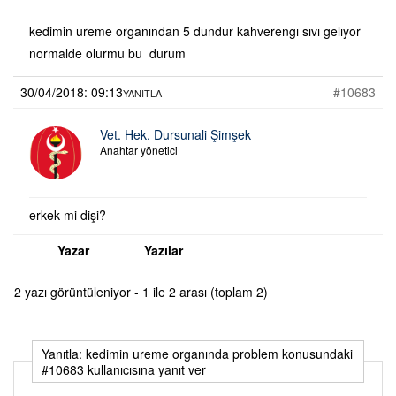
kedimin ureme organından 5 dundur kahverengı sıvı gelıyor
normalde olurmu bu durum
30/04/2018: 09:13
#10683
YANITLA
Vet. Hek. Dursunali Şimşek
Anahtar yönetici
erkek mi dişi?
Yazar
Yazılar
2 yazı görüntüleniyor - 1 ile 2 arası (toplam 2)
Yanıtla: kedimin ureme organında problem konusundaki
#10683 kullanıcısına yanıt ver