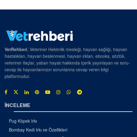
VetRehberi
, Veteriner Hekimlik mesleği, hayvan sağlığı, hayvan
hastalıkları, hayvan beslenmesi, hayvan ırkları, ebooks, sözlük,
veteriner ilaçlar, yaban hayatı hakkında içerik yayınlayan ve soru-
cevap ile hayvanlarınızın sorunlarına cevap veren bilgi
platformudur.
İNCELEME
Pug Köpek Irkı
Bombay Kedi Irkı ve Özellikleri