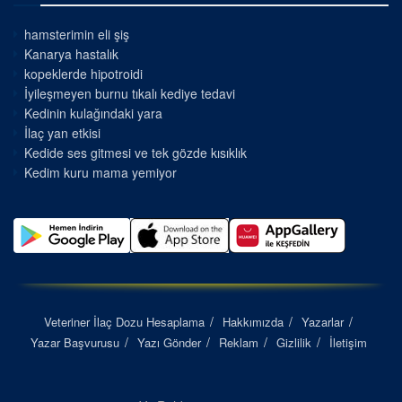
hamsterimin eli şiş
Kanarya hastalık
kopeklerde hipotroidi
İyileşmeyen burnu tıkalı kediye tedavi
Kedinin kulağındaki yara
İlaç yan etkisi
Kedide ses gitmesi ve tek gözde kısıklık
Kedim kuru mama yemiyor
Veteriner İlaç Dozu Hesaplama
Hakkımızda
Yazarlar
Yazar Başvurusu
Yazı Gönder
Reklam
Gizlilik
İletişim