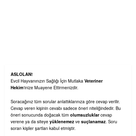
ASLOLAN!
Evcil Hayvanınızın Sağlığı İçin Mutlaka
Veteriner
Hekim
‘inize Muayene Ettirmenizdir.
Soracağınız tüm sorular anlattıklarınıza göre cevap verilir.
Cevap veren kişinin cevabı sadece öneri niteliğindedir. Bu
öneri sonucunda doğacak tüm
olumsuzluklar
cevap
verene ya da siteye
yüklenemez
ve
suçlanamaz
. Soru
soran kişiler şartları kabul etmiştir.