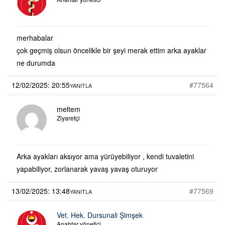
merhabalar
çok geçmiş olsun öncelikle bir şeyi merak ettim arka ayaklar
ne durumda
12/02/2025: 20:55
#77564
YANITLA
meltem
Ziyaretçi
Arka ayakları aksıyor ama yürüyebiliyor , kendi tuvaletini
yapabiliyor, zorlanarak yavaş yavaş oturuyor
13/02/2025: 13:48
#77569
YANITLA
Vet. Hek. Dursunali Şimşek
Anahtar yönetici