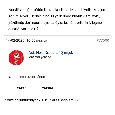
Nerviti ve diğer bütün ilaçları kesildi artık. antibiyotik, kolajen,
serum alıyor. Derisinin belirli yerlerinde büyük kısmı yok ,
yüzülmüş deri nasıl oluyorsa öyle, bu tür derilerin iyileşme
olasılığı var mıdır ?
14/02/2025: 10:55
#77590
YANITLA
Vet. Hek. Dursunali Şimşek
Anahtar yönetici
vardır ama uzun süreç
Yazar
Yazılar
7 yazı görüntüleniyor - 1 ile 7 arası (toplam 7)