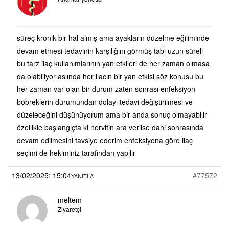
süreç kronik bir hal almış ama ayakların düzelme eğiliminde
devam etmesi tedavinin karşılığını görmüş tabi uzun süreli
bu tarz ilaç kullanımlarının yan etkileri de her zaman olmasa
da olabiliyor aslında her ilacın bir yan etkisi söz konusu bu
her zaman var olan bir durum zaten sonrası enfeksiyon
böbreklerin durumundan dolayı tedavi değiştirilmesi ve
düzeleceğini düşünüyorum ama bir anda sonuç olmayabilir
özellikle başlangıçta ki nervitin ara verilse dahi sonrasında
devam edilmesini tavsiye ederim enfeksiyona göre ilaç
seçimi de hekiminiz tarafından yapılır
13/02/2025: 15:04
#77572
YANITLA
meltem
Ziyaretçi