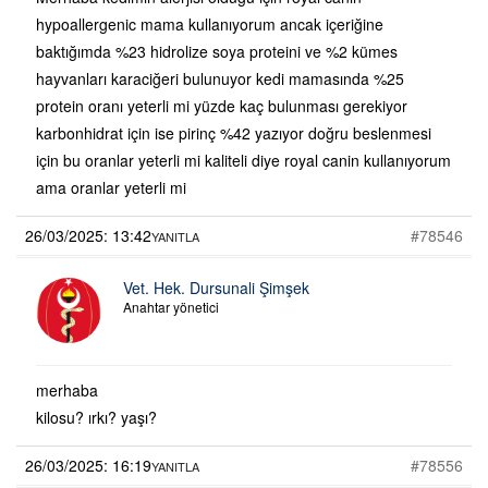
hypoallergenic mama kullanıyorum ancak içeriğine
baktığımda %23 hidrolize soya proteini ve %2 kümes
hayvanları karaciğeri bulunuyor kedi mamasında %25
protein oranı yeterli mi yüzde kaç bulunması gerekiyor
karbonhidrat için ise pirinç %42 yazıyor doğru beslenmesi
için bu oranlar yeterli mi kaliteli diye royal canin kullanıyorum
ama oranlar yeterli mi
26/03/2025: 13:42
#78546
YANITLA
Vet. Hek. Dursunali Şimşek
Anahtar yönetici
merhaba
kilosu? ırkı? yaşı?
26/03/2025: 16:19
#78556
YANITLA