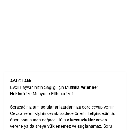
ASLOLAN!
Evcil Hayvanınızın Sağlığı İçin Mutlaka
Veteriner
Hekim
‘inize Muayene Ettirmenizdir.
Soracağınız tüm sorular anlattıklarınıza göre cevap verilir.
Cevap veren kişinin cevabı sadece öneri niteliğindedir. Bu
öneri sonucunda doğacak tüm
olumsuzluklar
cevap
verene ya da siteye
yüklenemez
ve
suçlanamaz
. Soru