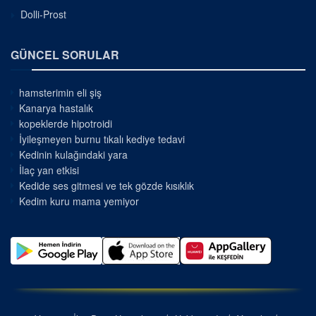
Dolli-Prost
GÜNCEL SORULAR
hamsterimin eli şiş
Kanarya hastalık
kopeklerde hipotroidi
İyileşmeyen burnu tıkalı kediye tedavi
Kedinin kulağındaki yara
İlaç yan etkisi
Kedide ses gitmesi ve tek gözde kısıklık
Kedim kuru mama yemiyor