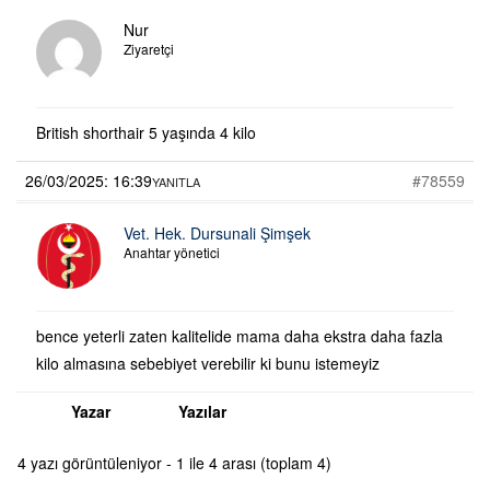
Nur
Ziyaretçi
British shorthair 5 yaşında 4 kilo
26/03/2025: 16:39
#78559
YANITLA
Vet. Hek. Dursunali Şimşek
Anahtar yönetici
bence yeterli zaten kalitelide mama daha ekstra daha fazla
kilo almasına sebebiyet verebilir ki bunu istemeyiz
Yazar
Yazılar
4 yazı görüntüleniyor - 1 ile 4 arası (toplam 4)