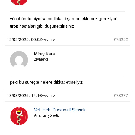
vücut üretemiyorsa mutlaka dışardan eklemek gerekiyor
tiroit hastaları gibi düşünebilirsiniz
13/03/2025: 00:02
#78252
YANITLA
Miray Kara
Ziyaretçi
peki bu süreçte nelere dikkat etmeliyiz
13/03/2025: 14:16
#78277
YANITLA
Vet. Hek. Dursunali Şimşek
Anahtar yönetici