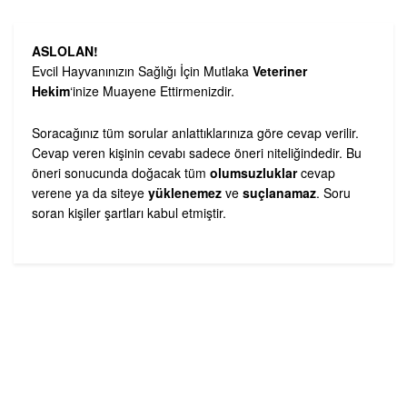
ASLOLAN!
Evcil Hayvanınızın Sağlığı İçin Mutlaka
Veteriner
Hekim
‘inize Muayene Ettirmenizdir.
Soracağınız tüm sorular anlattıklarınıza göre cevap verilir.
Cevap veren kişinin cevabı sadece öneri niteliğindedir. Bu
öneri sonucunda doğacak tüm
olumsuzluklar
cevap
verene ya da siteye
yüklenemez
ve
suçlanamaz
. Soru
soran kişiler şartları kabul etmiştir.