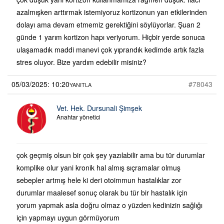
azalmışken arttırmak istemiyoruz kortizonun yan etkilerinden
dolayı ama devam etmemiz gerektiğini söylüyorlar. Şuan 2
günde 1 yarım kortizon hapı veriyorum. Hiçbir yerde sonuca
ulaşamadık maddi manevi çok yıprandık kedimde artık fazla
stres oluyor. Bize yardım edebilir misiniz?
05/03/2025: 10:20
#78043
YANITLA
Vet. Hek. Dursunali Şimşek
Anahtar yönetici
çok geçmiş olsun bir çok şey yazılabilir ama bu tür durumlar
komplike olur yani kronik hal almış sıçramalar olmuş
sebepler artmış hele ki deri otoimmun hastalıklar zor
durumlar maalesef sonuç olarak bu tür bir hastalık için
yorum yapmak asla doğru olmaz o yüzden kedinizin sağlığı
için yapmayı uygun görmüyorum