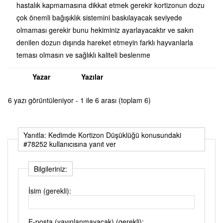
hastalık kapmamasına dikkat etmek gerekir kortizonun dozu
çok önemli bağışıklık sistemini baskılayacak seviyede
olmaması gerekir bunu hekiminiz ayarlayacaktır ve sakın
denilen dozun dışında hareket etmeyin farklı hayvanlarla
teması olmasın ve sağlıklı kaliteli beslenme
Yazar
Yazılar
6 yazı görüntüleniyor - 1 ile 6 arası (toplam 6)
Yanıtla: Kedimde Kortizon Düşüklüğü konusundaki
#78252 kullanıcısına yanıt ver
Bilgileriniz:
İsim (gerekli):
E-posta (yayınlanmayacak) (gerekli):