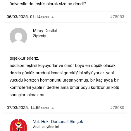
üniversite de teşhis olarak size ne dendi?
06/03/2025: 01:14
#78053
YANITLA
Miray Destici
Ziyaretçi
teşekkür ederiz,
addison teşhisi koyuyorlar ve ömür boyu en düşük olacak
dozda günlük prednol içmesi gerektiğini söylüyorlar. yani
vucudu kortizon hormonunu üretmiyormuş. bir kaç ayda bir
kontrollerini yaptırın dediler ama ömür boyu kortizonun kötü
sonuçları olmaz mı
07/03/2025: 14:55
#78080
YANITLA
Vet. Hek. Dursunali Şimşek
Anahtar yönetici