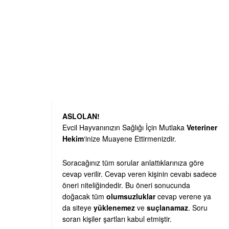
ASLOLAN!
Evcil Hayvanınızın Sağlığı İçin Mutlaka
Veteriner
Hekim
‘inize Muayene Ettirmenizdir.
Soracağınız tüm sorular anlattıklarınıza göre
cevap verilir. Cevap veren kişinin cevabı sadece
öneri niteliğindedir. Bu öneri sonucunda
doğacak tüm
olumsuzluklar
cevap verene ya
da siteye
yüklenemez
ve
suçlanamaz
. Soru
soran kişiler şartları kabul etmiştir.