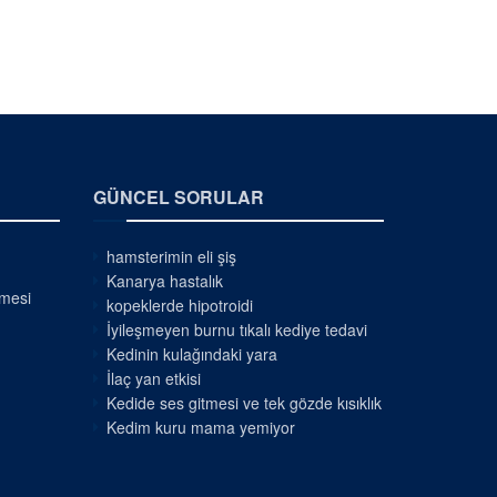
GÜNCEL SORULAR
hamsterimin eli şiş
Kanarya hastalık
nmesi
kopeklerde hipotroidi
İyileşmeyen burnu tıkalı kediye tedavi
Kedinin kulağındaki yara
İlaç yan etkisi
Kedide ses gitmesi ve tek gözde kısıklık
Kedim kuru mama yemiyor