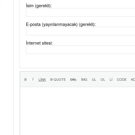
İsim (gerekli):
E-posta (yayınlanmayacak) (gerekli):
İnternet sitesi: