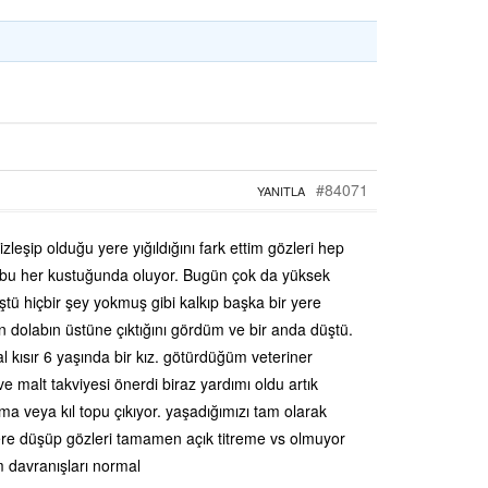
#84071
YANITLA
eşip olduğu yere yığıldığını fark ettim gözleri hep
. bu her kustuğunda oluyor. Bugün çok da yüksek
ştü hiçbir şey yokmuş gibi kalkıp başka bir yere
in dolabın üstüne çıktığını gördüm ve bir anda düştü.
 kısır 6 yaşında bir kız. götürdüğüm veteriner
 malt takviyesi önerdi biraz yardımı oldu artık
 veya kıl topu çıkıyor. yaşadığımızı tam olarak
ere düşüp gözleri tamamen açık titreme vs olmuyor
m davranışları normal