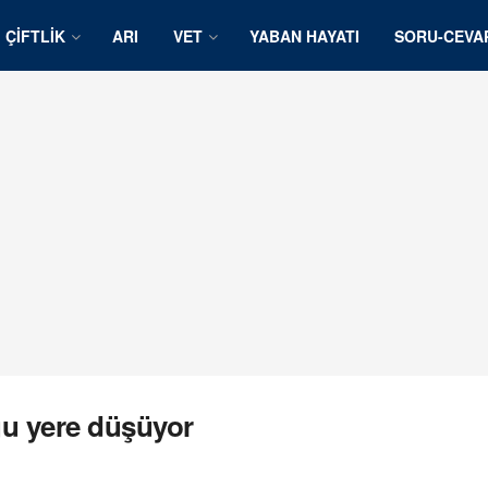
ÇIFTLIK
ARI
VET
YABAN HAYATI
SORU-CEVA
u yere düşüyor