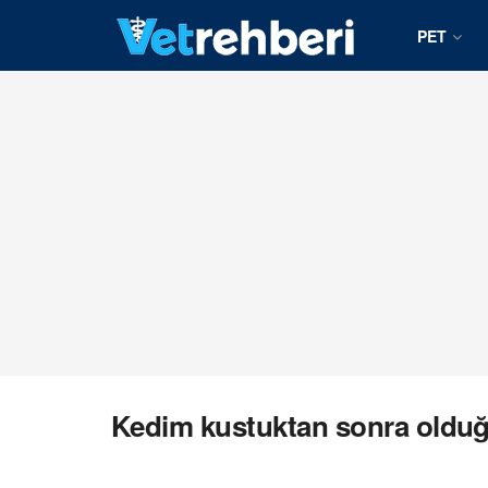
PET
Kedim kustuktan sonra olduğ