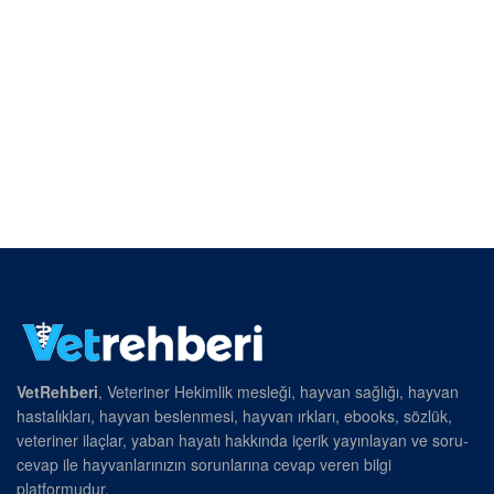
VetRehberi
, Veteriner Hekimlik mesleği, hayvan sağlığı, hayvan
hastalıkları, hayvan beslenmesi, hayvan ırkları, ebooks, sözlük,
veteriner ilaçlar, yaban hayatı hakkında içerik yayınlayan ve soru-
cevap ile hayvanlarınızın sorunlarına cevap veren bilgi
platformudur.