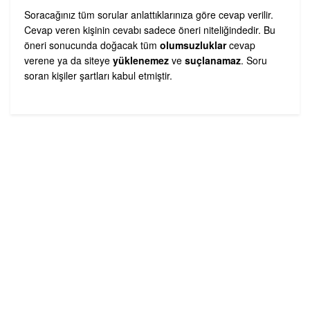
Soracağınız tüm sorular anlattıklarınıza göre cevap verilir.
Cevap veren kişinin cevabı sadece öneri niteliğindedir. Bu
öneri sonucunda doğacak tüm
olumsuzluklar
cevap
verene ya da siteye
yüklenemez
ve
suçlanamaz
. Soru
soran kişiler şartları kabul etmiştir.