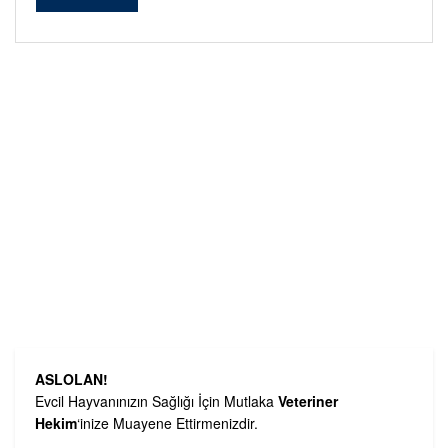
Alternative:
ASLOLAN!
Evcil Hayvanınızın Sağlığı İçin Mutlaka
Veteriner
Hekim
‘inize Muayene Ettirmenizdir.