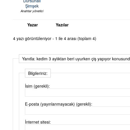
Dursunali
Şimşek
Anahtar yönetici
Yazar
Yazılar
4 yazı görüntüleniyor - 1 ile 4 arası (toplam 4)
Yanıtla: kedim 3 aylıktan beri uyurken çiş yapıyor konusund
Bilgileriniz:
İsim (gerekli):
E-posta (yayınlanmayacak) (gerekli):
İnternet sitesi: