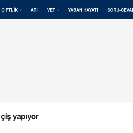
ÇIFTLIK
ARI
VET
YABAN HAYATI
SORU-CEVA
 çiş yapıyor