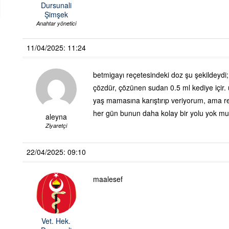
Dursunali
Şimşek
Anahtar yönetici
11/04/2025: 11:24
betmigayı reçetesindeki doz şu şekildeydi; 
çözdür, çözünen sudan 0.5 ml kediye içir.
yaş mamasına karıştırıp veriyorum, ama re
her gün bunun daha kolay bir yolu yok mu il
aleyna
Ziyaretçi
22/04/2025: 09:10
maalesef
Vet. Hek.