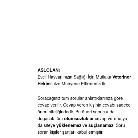
ASLOLAN!
Evcil Hayvanınızın Sağlığı İçin Mutlaka
Veteriner
Hekim
‘inize Muayene Ettirmenizdir.
Soracağınız tüm sorular anlattıklarınıza göre
cevap verilir. Cevap veren kişinin cevabı sadece
öneri niteliğindedir. Bu öneri sonucunda
doğacak tüm
olumsuzluklar
cevap verene ya
da siteye
yüklenemez
ve
suçlanamaz
. Soru
soran kişiler şartları kabul etmiştir.