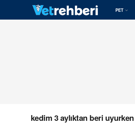
PET
kedim 3 aylıktan beri uyurken