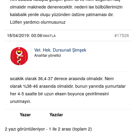
olmalıdır makinede denenecektir. nedeni ise bülbüllerimizin
kalabalık yerde oluşu yüzünden üstüne yatmaması dır.
Lütfen yardımcı olurmusunuz
18/04/2019: 00:06
#17526
YANITLA
Vet. Hek. Dursunali Şimşek
Anahtar yönetici
sıcaklık olarak 36,4-37 derece arasında olmalıdır. Nem
olarak %38-46 arasında olmalıdır. bunun yanında yumurtalar
her 4-5 saatte bir uzun eksen boyunca çevirilmesini
unutmayın.
Yazar
Yazılar
2 yazı görüntüleniyor - 1 ile 2 arası (toplam 2)