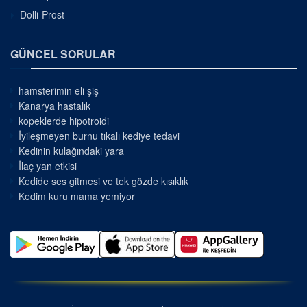
Dolli-Prost
GÜNCEL SORULAR
hamsterimin eli şiş
Kanarya hastalık
kopeklerde hipotroidi
İyileşmeyen burnu tıkalı kediye tedavi
Kedinin kulağındaki yara
İlaç yan etkisi
Kedide ses gitmesi ve tek gözde kısıklık
Kedim kuru mama yemiyor