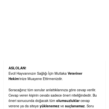
ASLOLAN!
Evcil Hayvanınızın Sağlığı İçin Mutlaka
Veteriner
Hekim
‘inize Muayene Ettirmenizdir.
Soracağınız tüm sorular anlattıklarınıza göre cevap verilir.
Cevap veren kişinin cevabı sadece öneri niteliğindedir. Bu
öneri sonucunda doğacak tüm
olumsuzluklar
cevap
verene ya da siteye
yüklenemez
ve
suçlanamaz
. Soru