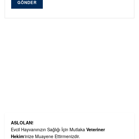
GÖNDER
Alternative:
ASLOLAN!
Evcil Hayvanınızın Sağlığı İçin Mutlaka
Veteriner
Hekim
‘inize Muayene Ettirmenizdir.