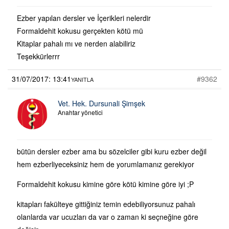
Ezber yapılan dersler ve İçerikleri nelerdir
Formaldehit kokusu gerçekten kötü mü
Kitaplar pahalı mı ve nerden alabiliriz
Teşekkürlerrr
31/07/2017: 13:41
#9362
YANITLA
Vet. Hek. Dursunali Şimşek
Anahtar yönetici
bütün dersler ezber ama bu sözelciler gibi kuru ezber değil
hem ezberliyeceksiniz hem de yorumlamanız gerekiyor
Formaldehit kokusu kimine göre kötü kimine göre iyi ;P
kitapları fakülteye gittiğiniz temin edebiliyorsunuz pahalı
olanlarda var ucuzları da var o zaman ki seçneğine göre