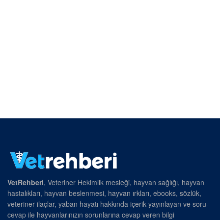
VetRehberi
, Veteriner Hekimlik mesleği, hayvan sağlığı, hayvan
hastalıkları, hayvan beslenmesi, hayvan ırkları, ebooks, sözlük,
veteriner ilaçlar, yaban hayatı hakkında içerik yayınlayan ve soru-
cevap ile hayvanlarınızın sorunlarına cevap veren bilgi