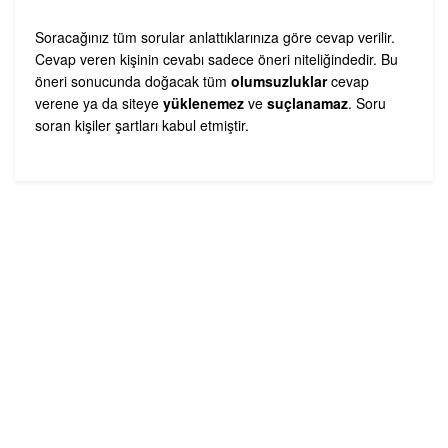
Soracağınız tüm sorular anlattıklarınıza göre cevap verilir.
Cevap veren kişinin cevabı sadece öneri niteliğindedir. Bu
öneri sonucunda doğacak tüm
olumsuzluklar
cevap
verene ya da siteye
yüklenemez
ve
suçlanamaz
. Soru
soran kişiler şartları kabul etmiştir.