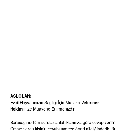
Alternative:
ASLOLAN!
Evcil Hayvanınızın Sağlığı İçin Mutlaka
Veteriner
Hekim
‘inize Muayene Ettirmenizdir.
Soracağınız tüm sorular anlattıklarınıza göre cevap verilir.
Cevap veren kişinin cevabı sadece öneri niteliğindedir. Bu