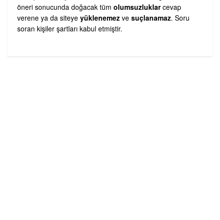
öneri sonucunda doğacak tüm
olumsuzluklar
cevap
verene ya da siteye
yüklenemez
ve
suçlanamaz
. Soru
soran kişiler şartları kabul etmiştir.