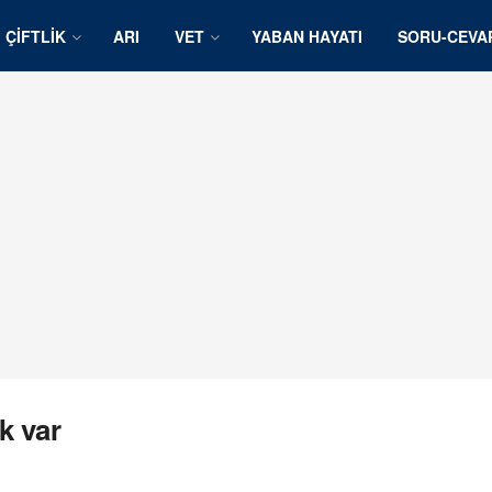
ÇIFTLIK
ARI
VET
YABAN HAYATI
SORU-CEVA
k var