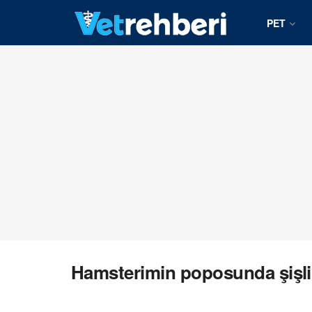
PET
Hamsterimin poposunda şişli