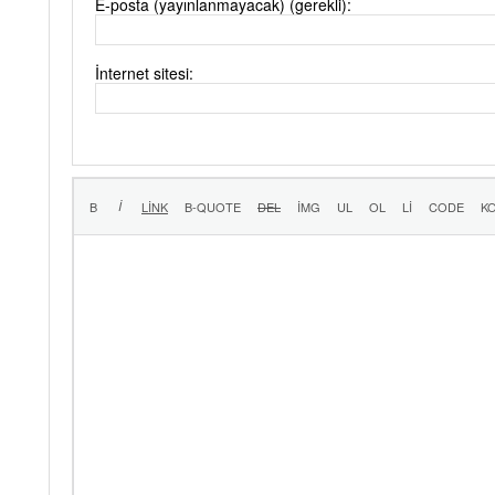
E-posta (yayınlanmayacak) (gerekli):
İnternet sitesi: