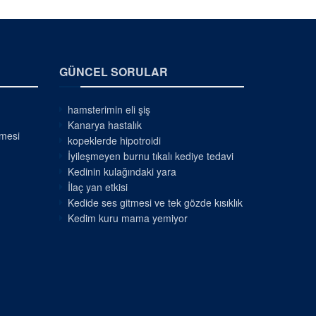
GÜNCEL SORULAR
hamsterimin eli şiş
Kanarya hastalık
nmesi
kopeklerde hipotroidi
İyileşmeyen burnu tıkalı kediye tedavi
Kedinin kulağındaki yara
İlaç yan etkisi
Kedide ses gitmesi ve tek gözde kısıklık
Kedim kuru mama yemiyor