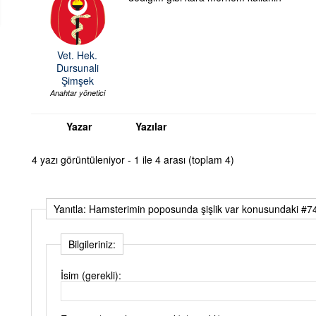
Vet. Hek.
Dursunali
Şimşek
Anahtar yönetici
Yazar
Yazılar
4 yazı görüntüleniyor - 1 ile 4 arası (toplam 4)
Yanıtla: Hamsterimin poposunda şişlik var konusundaki #745
Bilgileriniz:
İsim (gerekli):