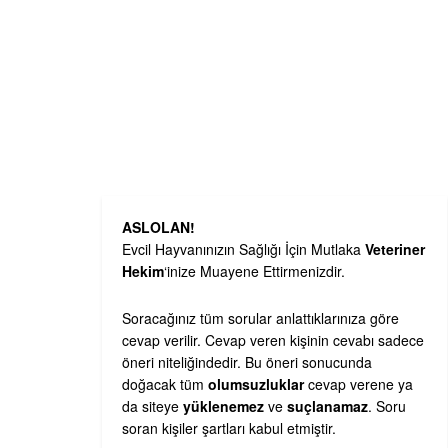
ASLOLAN!
Evcil Hayvanınızın Sağlığı İçin Mutlaka
Veteriner
Hekim
‘inize Muayene Ettirmenizdir.
Soracağınız tüm sorular anlattıklarınıza göre
cevap verilir. Cevap veren kişinin cevabı sadece
öneri niteliğindedir. Bu öneri sonucunda
doğacak tüm
olumsuzluklar
cevap verene ya
da siteye
yüklenemez
ve
suçlanamaz
. Soru
soran kişiler şartları kabul etmiştir.