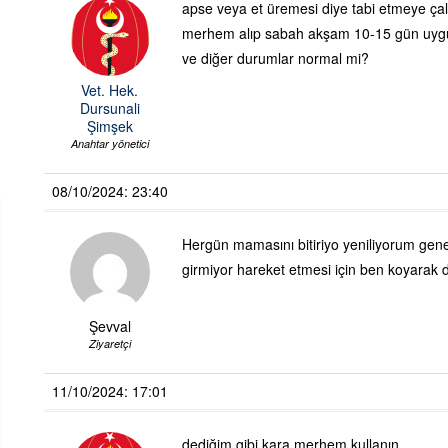
apse veya et üremesi diye tabi etmeye çalış
merhem alıp sabah akşam 10-15 gün uygul
ve diğer durumlar normal mi?
Vet. Hek.
Dursunali
Şimşek
Anahtar yönetici
08/10/2024: 23:40
Hergün mamasını bitiriyo yeniliyorum gene
girmiyor hareket etmesi için ben koyarak 
Şevval
Ziyaretçi
11/10/2024: 17:01
dediğim gibi kara merhem kullanın