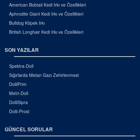
American Bobtail Kedi Irkı ve Özellikleri
Aphrodite Giant Kedi Irkı ve Özellikleri
Bulldog Köpek Irkı
British Longhair Kedi Irkı ve Özellikleri
SON YAZILAR
Spektra-Doll
Sığırlarda Metan Gazı Zehirlenmesi
DolliPrim
Metri-Doll
DolliSipra
Dolli-Prost
GÜNCEL SORULAR