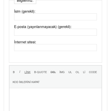
Bilgileriniz:
İsim (gerekli):
E-posta (yayınlanmayacak) (gerekli):
İnternet sitesi: