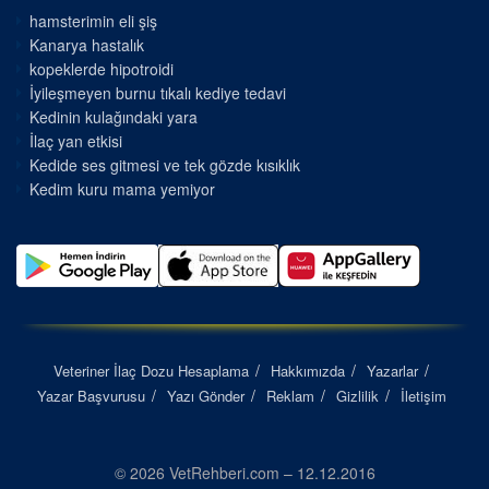
hamsterimin eli şiş
Kanarya hastalık
kopeklerde hipotroidi
İyileşmeyen burnu tıkalı kediye tedavi
Kedinin kulağındaki yara
İlaç yan etkisi
Kedide ses gitmesi ve tek gözde kısıklık
Kedim kuru mama yemiyor
Veteriner İlaç Dozu Hesaplama
Hakkımızda
Yazarlar
Yazar Başvurusu
Yazı Gönder
Reklam
Gizlilik
İletişim
© 2026 VetRehberi.com – 12.12.2016