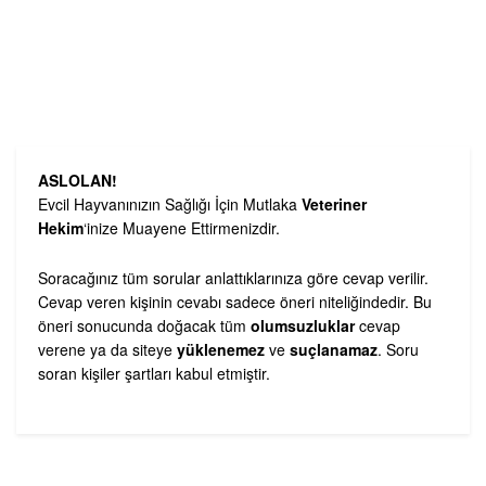
ASLOLAN!
Evcil Hayvanınızın Sağlığı İçin Mutlaka
Veteriner
Hekim
‘inize Muayene Ettirmenizdir.
Soracağınız tüm sorular anlattıklarınıza göre cevap verilir.
Cevap veren kişinin cevabı sadece öneri niteliğindedir. Bu
öneri sonucunda doğacak tüm
olumsuzluklar
cevap
verene ya da siteye
yüklenemez
ve
suçlanamaz
. Soru
soran kişiler şartları kabul etmiştir.