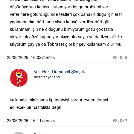
düşünüyorum kafasını tutamıyor denge problemi var
veterinere götürdüğümde testleri çok pahalı olduğu için test
yaptıramadım dört tane siyah kapsül verdiler dört gün
kullanmam için ne olduğunu bilmiyorum gözü çok fazla
akıyor tek gözü kapanıyor akıyor ılık suyla ya da fizyolojik ile
siliyorum çay ya da Tobraset gibi bir şey kullansam olur mu
28/06/2026: 16:02
#84059
YANITLA
Vet. Hek. Dursunali Şimşek
Anahtar yönetici
kullanabilirsiniz ama fip tedavisi zordur evden tedavi
edilecek bir hastalıkta değil
28/06/2026: 16:11
#84062
YANITLA