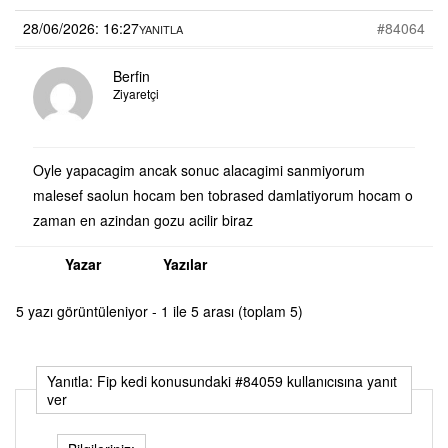
28/06/2026: 16:27
#84064
YANITLA
Berfin
Ziyaretçi
Oyle yapacagim ancak sonuc alacagimi sanmiyorum
malesef saolun hocam ben tobrased damlatiyorum hocam o
zaman en azindan gozu acilir biraz
Yazar
Yazılar
5 yazı görüntüleniyor - 1 ile 5 arası (toplam 5)
Yanıtla: Fip kedi konusundaki #84059 kullanıcısına yanıt
ver