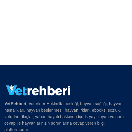
VetRehberi
, Veteriner Hekimlik mesleği, hayvan sağlığı, hayvan
hastalıkları, hayvan beslenmesi, hayvan ırkları, ebooks, sözlük,
veteriner ilaçlar, yaban hayatı hakkında içerik yayınlayan ve soru-
cevap ile hayvanlarınızın sorunlarına cevap veren bilgi
platformudur.