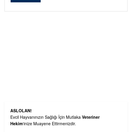
Alternative:
ASLOLAN!
Evcil Hayvanınızın Sağlığı İçin Mutlaka
Veteriner
Hekim
‘inize Muayene Ettirmenizdir.