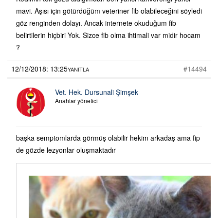
mavi. Aşısı için götürdüğüm veteriner fib olabileceğini söyledi
göz renginden dolayı. Ancak internete okuduğum fib
belirtilerin hiçbiri Yok. Sizce fib olma ihtimali var midir hocam
?
12/12/2018: 13:25
#14494
YANITLA
Vet. Hek. Dursunali Şimşek
Anahtar yönetici
başka semptomlarda görmüş olabilir hekim arkadaş ama fip
de gözde lezyonlar oluşmaktadır