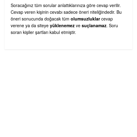
Soracağınız tüm sorular anlattıklarınıza göre cevap verilir.
Cevap veren kişinin cevabı sadece öneri niteliğindedir. Bu
öneri sonucunda doğacak tüm
olumsuzluklar
cevap
verene ya da siteye
yüklenemez
ve
suçlanamaz
. Soru
soran kişiler şartları kabul etmiştir.