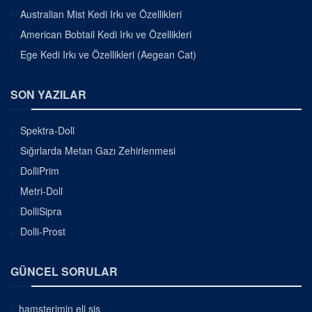
Australian Mist Kedi Irkı ve Özellikleri
American Bobtail Kedi Irkı ve Özellikleri
Ege Kedi Irkı ve Özellikleri (Aegean Cat)
SON YAZILAR
Spektra-Doll
Sığırlarda Metan Gazı Zehirlenmesi
DolliPrim
Metri-Doll
DolliSipra
Dolli-Prost
GÜNCEL SORULAR
hamsterimin eli şiş