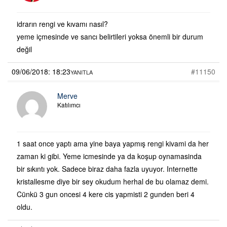
idrarın rengi ve kıvamı nasıl?
yeme içmesinde ve sancı belirtileri yoksa önemli bir durum
değil
09/06/2018: 18:23
#11150
YANITLA
Merve
Katılımcı
1 saat once yaptı ama yine baya yapmış rengi kivami da her
zaman ki gibi. Yeme icmesinde ya da koşup oynamasinda
bir sıkıntı yok. Sadece biraz daha fazla uyuyor. Internette
kristallesme diye bir sey okudum herhal de bu olamaz demi.
Cünkü 3 gun oncesi 4 kere cis yapmisti 2 gunden beri 4
oldu.