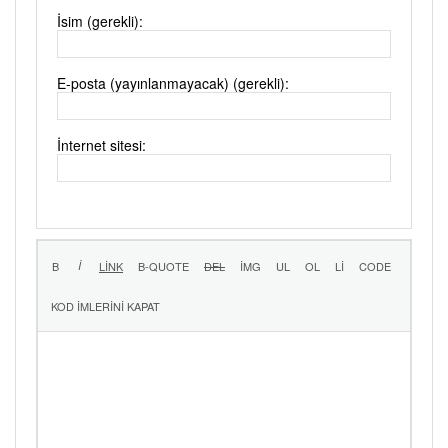
İsim (gerekli):
E-posta (yayınlanmayacak) (gerekli):
İnternet sitesi: