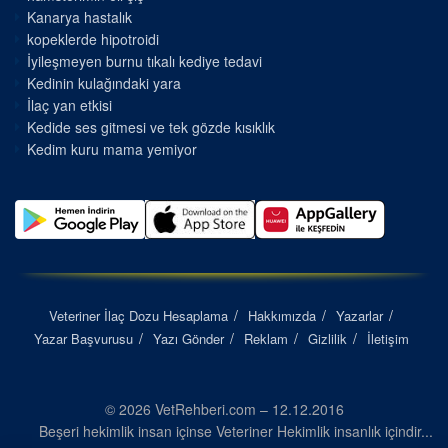
Kanarya hastalık
kopeklerde hipotroidi
İyileşmeyen burnu tıkalı kediye tedavi
Kedinin kulağındaki yara
İlaç yan etkisi
Kedide ses gitmesi ve tek gözde kısıklık
Kedim kuru mama yemiyor
Veteriner İlaç Dozu Hesaplama
Hakkımızda
Yazarlar
Yazar Başvurusu
Yazı Gönder
Reklam
Gizlilik
İletişim
© 2026 VetRehberi.com – 12.12.2016
Beşeri hekimlik insan içinse Veteriner Hekimlik insanlık içindir...