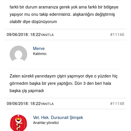
farklı bir durum aramanıza gerek yok ama farklı bir bölgeye
yapıyor mu onu takip edermisiniz. alışkanlığını değiştirmiş
olabilir diye düşünüyorum
09/06/2018: 18:22
#11146
YANITLA
Merve
Katılımcı
Zaten sürekli yanındayım çişini yapmıyor diye o yüzden hiç
görmedım başka bir yere yaptığını. Dün 3 den beri hala
başka çiş yapmadı
09/06/2018: 18:22
#11148
YANITLA
Vet. Hek. Dursunali Şimşek
Anahtar yönetici