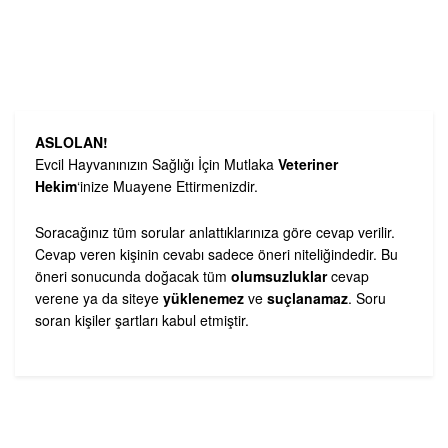
ASLOLAN!
Evcil Hayvanınızın Sağlığı İçin Mutlaka
Veteriner
Hekim
‘inize Muayene Ettirmenizdir.
Soracağınız tüm sorular anlattıklarınıza göre cevap verilir.
Cevap veren kişinin cevabı sadece öneri niteliğindedir. Bu
öneri sonucunda doğacak tüm
olumsuzluklar
cevap
verene ya da siteye
yüklenemez
ve
suçlanamaz
. Soru
soran kişiler şartları kabul etmiştir.