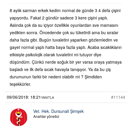
8 aylık sarman erkek kedim normal de günde 3 4 defa çişini
yapıyordu. Fakat 2 gündür sadece 3 kere çişini yaptı.
Aslında çok da su içiyor özellikle oyunlardan sve mamasını
yedikten sonra. Öncedende çok su tüketirdi ama bu sıralar
daha fazla gibi. Bugün tuvaletini yaparken gözlemledim ve
gayet normal yaptı hatta baya fazla yaptı. Acaba sıcaklıkların
etkisiyle psikolojik olarak tuvaletini mi tutuyor diye
düşündüm. Çünkü nerde soğuk bir yer varsa oraya yatmaya
başladı ve ilk defa sıcak havayla tanışıyor. Ya da bu çiş
durumunun farklı bir nedeni olabilir mi ? Şimdiden
teşekkürler.
09/06/2018: 18:21
#11144
YANITLA
Vet. Hek. Dursunali Şimşek
Anahtar yönetici