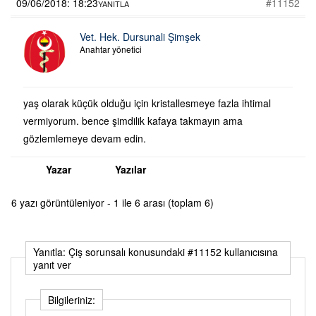
09/06/2018: 18:23
#11152
YANITLA
Vet. Hek. Dursunali Şimşek
Anahtar yönetici
yaş olarak küçük olduğu için kristallesmeye fazla ihtimal
vermiyorum. bence şimdilik kafaya takmayın ama
gözlemlemeye devam edin.
Yazar
Yazılar
6 yazı görüntüleniyor - 1 ile 6 arası (toplam 6)
Yanıtla: Çiş sorunsalı konusundaki #11152 kullanıcısına
yanıt ver
Bilgileriniz: